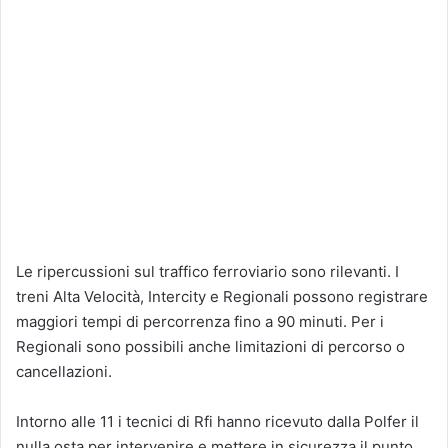
Le ripercussioni sul traffico ferroviario sono rilevanti. I
treni Alta Velocità, Intercity e Regionali possono registrare
maggiori tempi di percorrenza fino a 90 minuti. Per i
Regionali sono possibili anche limitazioni di percorso o
cancellazioni.
Intorno alle 11 i tecnici di Rfi hanno ricevuto dalla Polfer il
nulla osta per intervenire e mettere in sicurezza il punto