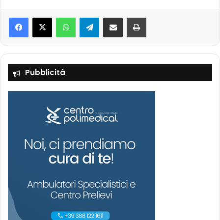
Facebook
X
WhatsApp
Telegram
Condividi via mail
Stampa
Pubblicità