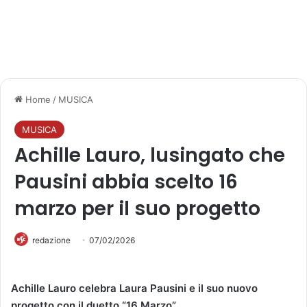
Home
/
MUSICA
MUSICA
Achille Lauro, lusingato che
Pausini abbia scelto 16
marzo per il suo progetto
redazione
07/02/2026
Achille Lauro celebra Laura Pausini e il suo nuovo
progetto con il duetto “16 Marzo”