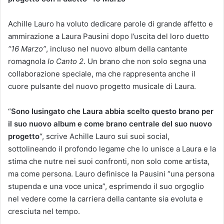
Achille Lauro ha voluto dedicare parole di grande affetto e
ammirazione a Laura Pausini dopo l’uscita del loro duetto
“16 Marzo”
, incluso nel nuovo album della cantante
romagnola
Io Canto 2
. Un brano che non solo segna una
collaborazione speciale, ma che rappresenta anche il
cuore pulsante del nuovo progetto musicale di Laura.
“
Sono lusingato che Laura abbia scelto questo brano per
il suo nuovo album e come brano centrale del suo nuovo
progetto
“, scrive Achille Lauro sui suoi social,
sottolineando il profondo legame che lo unisce a Laura e la
stima che nutre nei suoi confronti, non solo come artista,
ma come persona. Lauro definisce la Pausini “una persona
stupenda e una voce unica”, esprimendo il suo orgoglio
nel vedere come la carriera della cantante sia evoluta e
cresciuta nel tempo.