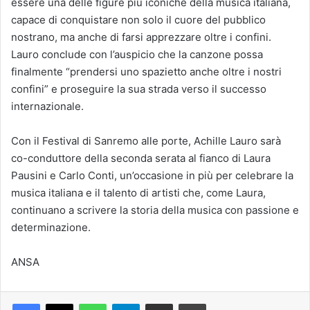
essere una delle figure più iconiche della musica italiana,
capace di conquistare non solo il cuore del pubblico
nostrano, ma anche di farsi apprezzare oltre i confini.
Lauro conclude con l’auspicio che la canzone possa
finalmente “prendersi uno spazietto anche oltre i nostri
confini” e proseguire la sua strada verso il successo
internazionale.
Con il Festival di Sanremo alle porte, Achille Lauro sarà
co-conduttore della seconda serata al fianco di Laura
Pausini e Carlo Conti, un’occasione in più per celebrare la
musica italiana e il talento di artisti che, come Laura,
continuano a scrivere la storia della musica con passione e
determinazione.
ANSA
Facebook
X
WhatsApp
Telegram
Condividi via mail
Stampa