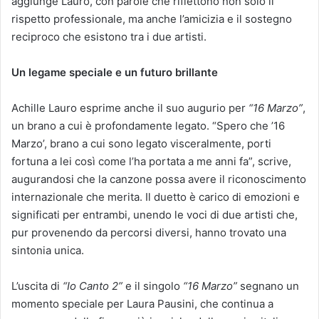
aggiunge Lauro, con parole che riflettono non solo il
rispetto professionale, ma anche l’amicizia e il sostegno
reciproco che esistono tra i due artisti.
Un legame speciale e un futuro brillante
Achille Lauro esprime anche il suo augurio per
“16 Marzo”
,
un brano a cui è profondamente legato. “Spero che ’16
Marzo’, brano a cui sono legato visceralmente, porti
fortuna a lei così come l’ha portata a me anni fa”, scrive,
augurandosi che la canzone possa avere il riconoscimento
internazionale che merita. Il duetto è carico di emozioni e
significati per entrambi, unendo le voci di due artisti che,
pur provenendo da percorsi diversi, hanno trovato una
sintonia unica.
L’uscita di
“Io Canto 2”
e il singolo
“16 Marzo”
segnano un
momento speciale per Laura Pausini, che continua a