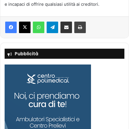
e incapaci di offrire qualsiasi utilità ai creditori.
Facebook
X
WhatsApp
Telegram
Condividi via mail
Stampa
Pubblicità