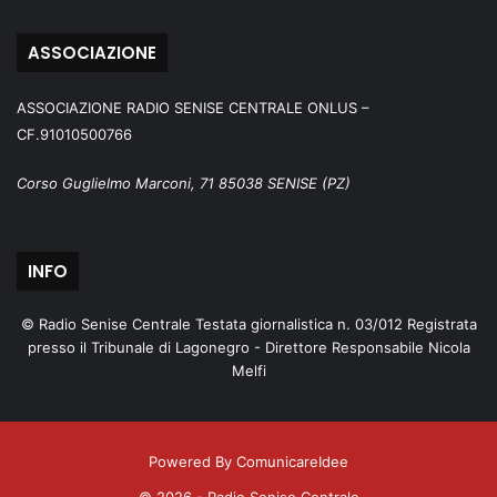
ASSOCIAZIONE
ASSOCIAZIONE RADIO SENISE CENTRALE ONLUS –
CF.91010500766
Corso Guglielmo Marconi, 71 85038 SENISE (PZ)
INFO
© Radio Senise Centrale Testata giornalistica n. 03/012 Registrata
presso il Tribunale di Lagonegro - Direttore Responsabile Nicola
Melfi
Powered By ComunicareIdee