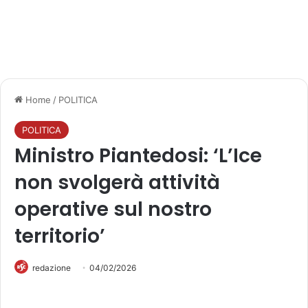
Home
/
POLITICA
POLITICA
Ministro Piantedosi: ‘L’Ice
non svolgerà attività
operative sul nostro
territorio’
redazione
04/02/2026