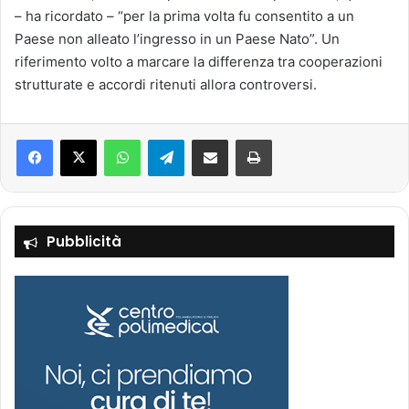
– ha ricordato – “per la prima volta fu consentito a un
Paese non alleato l’ingresso in un Paese Nato”. Un
riferimento volto a marcare la differenza tra cooperazioni
strutturate e accordi ritenuti allora controversi.
Facebook
X
WhatsApp
Telegram
Condividi via mail
Stampa
Pubblicità