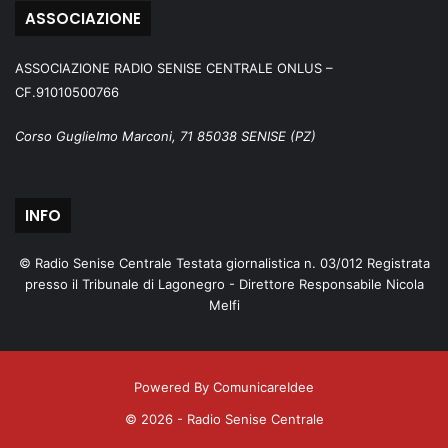
ASSOCIAZIONE
ASSOCIAZIONE RADIO SENISE CENTRALE ONLUS –
CF.91010500766
Corso Guglielmo Marconi, 71 85038 SENISE (PZ)
INFO
© Radio Senise Centrale Testata giornalistica n. 03/012 Registrata
presso il Tribunale di Lagonegro - Direttore Responsabile Nicola
Melfi
Powered By ComunicareIdee
© 2026 - Radio Senise Centrale