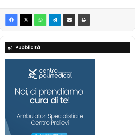
Facebook
X
WhatsApp
Telegram
Condividi via mail
Stampa
Pubblicità