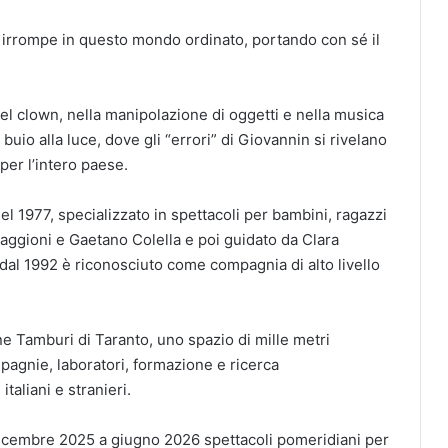
rrompe in questo mondo ordinato, portando con sé il
el clown, nella manipolazione di oggetti e nella musica
 buio alla luce, dove gli “errori” di Giovannin si rivelano
per l’intero paese.
nel 1977, specializzato in spettacoli per bambini, ragazzi
aggioni e Gaetano Colella e poi guidato da Clara
dal 1992 è riconosciuto come compagnia di alto livello
e Tamburi di Taranto, uno spazio di mille metri
mpagnie, laboratori, formazione e ricerca
italiani e stranieri.
 dicembre 2025 a giugno 2026 spettacoli pomeridiani per