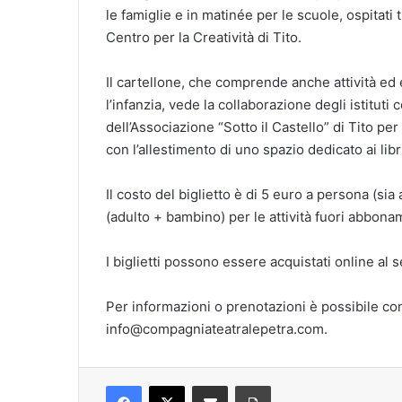
le famiglie e in matinée per le scuole, ospitati t
Centro per la Creatività di Tito.
Il cartellone, che comprende anche attività ed 
l’infanzia, vede la collaborazione degli istituti
dell’Associazione “Sotto il Castello” di Tito per
con l’allestimento di uno spazio dedicato ai libri
Il costo del biglietto è di 5 euro a persona (si
(adulto + bambino) per le attività fuori abbona
I biglietti possono essere acquistati online al 
Per informazioni o prenotazioni è possibile co
info@compagniateatralepetra.com
.
Facebook
X
Condividi via mail
Stampa