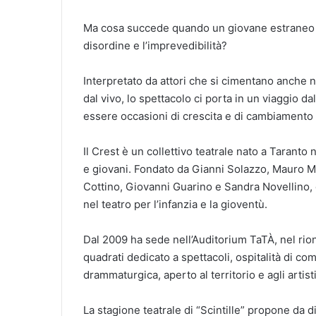
Ma cosa succede quando un giovane estraneo i
disordine e l’imprevedibilità?
Interpretato da attori che si cimentano anche n
dal vivo, lo spettacolo ci porta in un viaggio dal
essere occasioni di crescita e di cambiamento 
Il Crest è un collettivo teatrale nato a Taranto 
e giovani. Fondato da Gianni Solazzo, Mauro M
Cottino, Giovanni Guarino e Sandra Novellino, 
nel teatro per l’infanzia e la gioventù.
Dal 2009 ha sede nell’Auditorium TaTÀ, nel rion
quadrati dedicato a spettacoli, ospitalità di co
drammaturgica, aperto al territorio e agli artisti 
La stagione teatrale di “Scintille” propone da