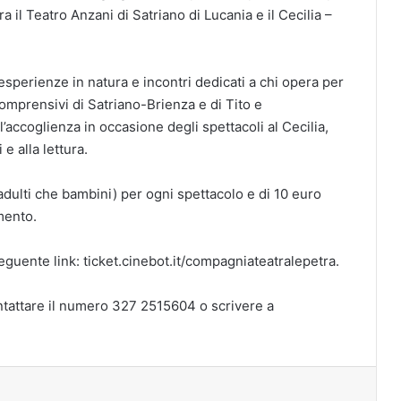
ra il Teatro Anzani di Satriano di Lucania e il Cecilia –
esperienze in natura e incontri dedicati a chi opera per
 comprensivi di Satriano-Brienza e di Tito e
 l’accoglienza in occasione degli spettacoli al Cecilia,
 e alla lettura.
a adulti che bambini) per ogni spettacolo e di 10 euro
mento.
seguente link: ticket.cinebot.it/compagniateatralepetra.
ntattare il numero 327 2515604 o scrivere a