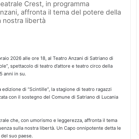
teatrale Crest, in programma
zani, affronta il tema del potere della
a nostra libertà
o 2026 alle ore 18, al Teatro Anzani di Satriano di
”, spettacolo di teatro d’attore e teatro circo della
 anni in su.
 edizione di “Scintille”, la stagione di teatro ragazzi
zata con il sostegno del Comune di Satriano di Lucania
rale che, con umorismo e leggerezza, affronta il tema
luenza sulla nostra libertà. Un Capo onnipotente detta le
i del suo paese.