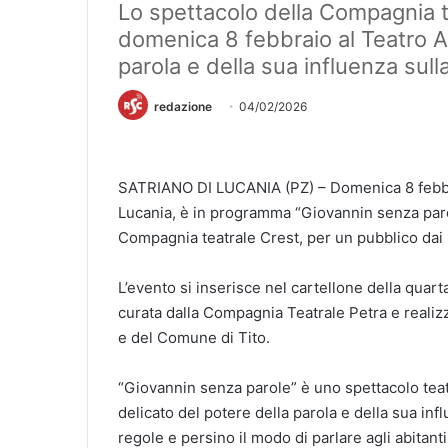
Lo spettacolo della Compagnia 
domenica 8 febbraio al Teatro An
parola e della sua influenza sull
redazione
04/02/2026
SATRIANO DI LUCANIA (PZ) – Domenica 8 febbrai
Lucania, è in programma “Giovannin senza parole
Compagnia teatrale Crest, per un pubblico dai 5
L’evento si inserisce nel cartellone della quarta
curata dalla Compagnia Teatrale Petra e realiz
e del Comune di Tito.
“Giovannin senza parole” è uno spettacolo teat
delicato del potere della parola e della sua inf
regole e persino il modo di parlare agli abitant