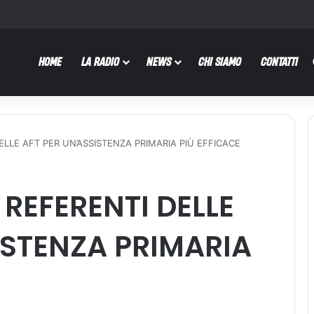
HOME
LA RADIO
NEWS
CHI SIAMO
CONTATTI
DELLE AFT PER UN’ASSISTENZA PRIMARIA PIÙ EFFICACE
 REFERENTI DELLE
ISTENZA PRIMARIA