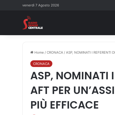
venerdì 7 Agosto 2026
Home
/
CRONACA
/
ASP, NOMINATI I REFERENTI 
CRONACA
ASP, NOMINATI I
AFT PER UN’ASS
PIÙ EFFICACE