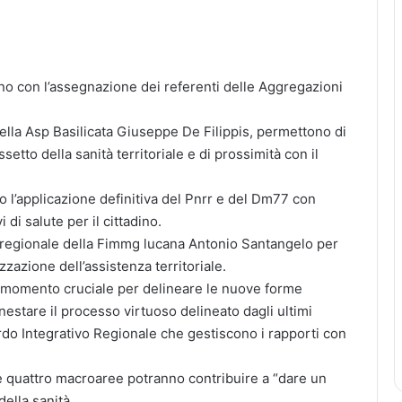
ino con l’assegnazione dei referenti delle Aggregazioni
ella Asp Basilicata Giuseppe De Filippis, permettono di
setto della sanità territoriale e di prossimità con il
so l’applicazione definitiva del Pnrr e del Dm77 con
 di salute per il cittadino.
 regionale della Fimmg lucana Antonio Santangelo per
izzazione dell’assistenza territoriale.
n momento cruciale per delineare le nuove forme
estare il processo virtuoso delineato dagli ultimi
rdo Integrativo Regionale che gestiscono i rapporti con
e quattro macroaree potranno contribuire a “dare un
ella sanità.