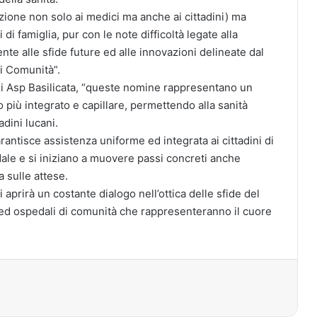
azione non solo ai medici ma anche ai cittadini) ma
 di famiglia, pur con le note difficoltà legate alla
te alle sfide future ed alle innovazioni delineate dal
i Comunità”.
di Asp Basilicata, “queste nomine rappresentano un
più integrato e capillare, permettendo alla sanità
adini lucani.
arantisce assistenza uniforme ed integrata ai cittadini di
ale e si iniziano a muovere passi concreti anche
a sulle attese.
 aprirà un costante dialogo nell’ottica delle sfide del
à ed ospedali di comunità che rappresenteranno il cuore