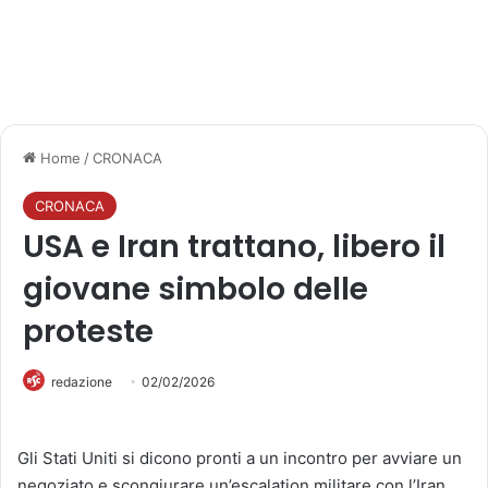
Home
/
CRONACA
CRONACA
USA e Iran trattano, libero il
giovane simbolo delle
proteste
redazione
02/02/2026
Gli Stati Uniti si dicono pronti a un incontro per avviare un
negoziato e scongiurare un’escalation militare con l’Iran.