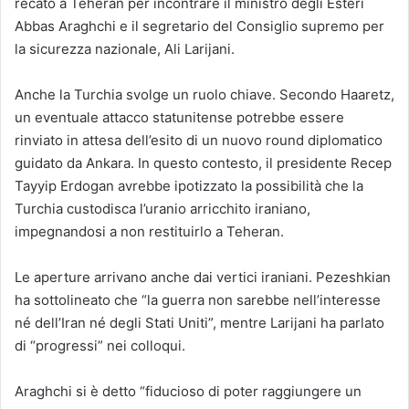
recato a Teheran per incontrare il ministro degli Esteri
Abbas Araghchi e il segretario del Consiglio supremo per
la sicurezza nazionale, Ali Larijani.
Anche la Turchia svolge un ruolo chiave. Secondo Haaretz,
un eventuale attacco statunitense potrebbe essere
rinviato in attesa dell’esito di un nuovo round diplomatico
guidato da Ankara. In questo contesto, il presidente Recep
Tayyip Erdogan avrebbe ipotizzato la possibilità che la
Turchia custodisca l’uranio arricchito iraniano,
impegnandosi a non restituirlo a Teheran.
Le aperture arrivano anche dai vertici iraniani. Pezeshkian
ha sottolineato che “la guerra non sarebbe nell’interesse
né dell’Iran né degli Stati Uniti”, mentre Larijani ha parlato
di “progressi” nei colloqui.
Araghchi si è detto “fiducioso di poter raggiungere un