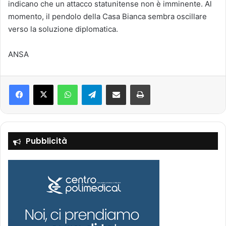
indicano che un attacco statunitense non è imminente. Al
momento, il pendolo della Casa Bianca sembra oscillare
verso la soluzione diplomatica.
ANSA
Facebook
X
WhatsApp
Telegram
Condividi via mail
Stampa
Pubblicità