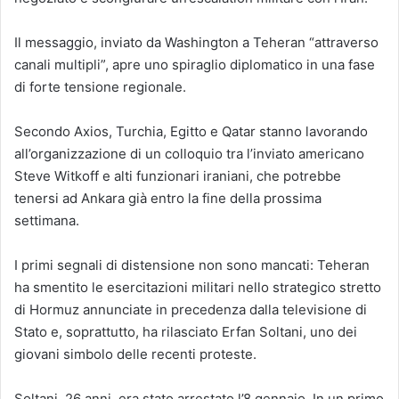
Il messaggio, inviato da Washington a Teheran “attraverso
canali multipli”, apre uno spiraglio diplomatico in una fase
di forte tensione regionale.
Secondo Axios, Turchia, Egitto e Qatar stanno lavorando
all’organizzazione di un colloquio tra l’inviato americano
Steve Witkoff e alti funzionari iraniani, che potrebbe
tenersi ad Ankara già entro la fine della prossima
settimana.
I primi segnali di distensione non sono mancati: Teheran
ha smentito le esercitazioni militari nello strategico stretto
di Hormuz annunciate in precedenza dalla televisione di
Stato e, soprattutto, ha rilasciato Erfan Soltani, uno dei
giovani simbolo delle recenti proteste.
Soltani, 26 anni, era stato arrestato l’8 gennaio. In un primo