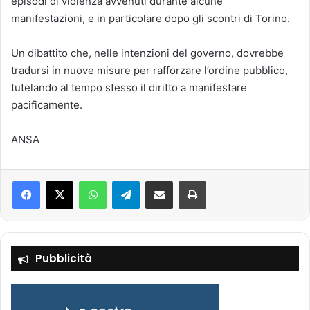
episodi di violenza avvenuti durante alcune
manifestazioni, e in particolare dopo gli scontri di Torino.
Un dibattito che, nelle intenzioni del governo, dovrebbe
tradursi in nuove misure per rafforzare l’ordine pubblico,
tutelando al tempo stesso il diritto a manifestare
pacificamente.
ANSA
Facebook
X
WhatsApp
Telegram
Condividi via mail
Stampa
Pubblicità