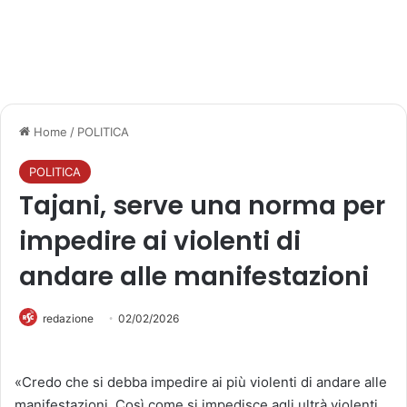
Home
/
POLITICA
POLITICA
Tajani, serve una norma per
impedire ai violenti di
andare alle manifestazioni
redazione
02/02/2026
«Credo che si debba impedire ai più violenti di andare alle
manifestazioni. Così come si impedisce agli ultrà violenti