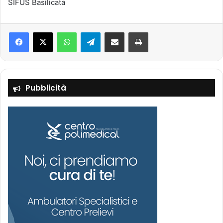
SIFUS Basilicata
Facebook
X
WhatsApp
Telegram
Condividi via mail
Stampa
Pubblicità