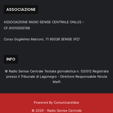
ASSOCIAZIONE
ASSOCIAZIONE RADIO SENISE CENTRALE ONLUS –
CF.91010500766
Corso Guglielmo Marconi, 71 85038 SENISE (PZ)
INFO
© Radio Senise Centrale Testata giornalistica n. 03/012 Registrata
presso il Tribunale di Lagonegro - Direttore Responsabile Nicola
Melfi
Powered By ComunicareIdee
© 2026 - Radio Senise Centrale