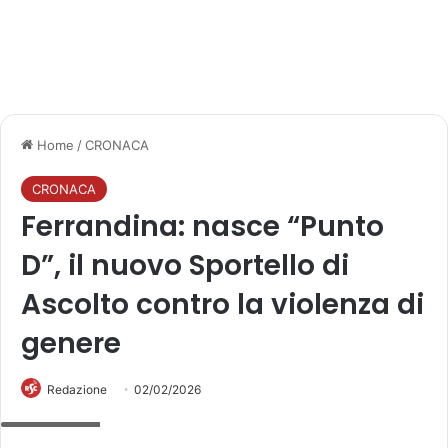
Home
/
CRONACA
CRONACA
Ferrandina: nasce “Punto
D”, il nuovo Sportello di
Ascolto contro la violenza di
genere
Redazione
02/02/2026
Screenshot