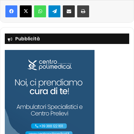
Facebook
X
WhatsApp
Telegram
Condividi via mail
Stampa
Pubblicità