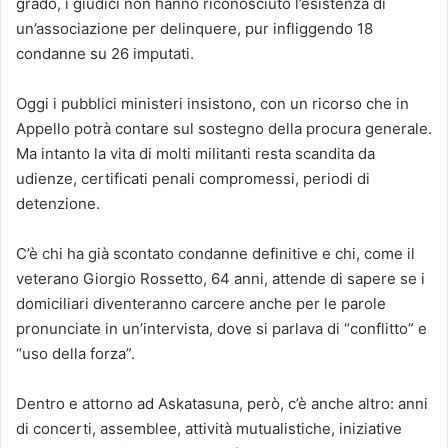
grado, i giudici non hanno riconosciuto l’esistenza di
un’associazione per delinquere, pur infliggendo 18
condanne su 26 imputati.
Oggi i pubblici ministeri insistono, con un ricorso che in
Appello potrà contare sul sostegno della procura generale.
Ma intanto la vita di molti militanti resta scandita da
udienze, certificati penali compromessi, periodi di
detenzione.
C’è chi ha già scontato condanne definitive e chi, come il
veterano Giorgio Rossetto, 64 anni, attende di sapere se i
domiciliari diventeranno carcere anche per le parole
pronunciate in un’intervista, dove si parlava di “conflitto” e
“uso della forza”.
Dentro e attorno ad Askatasuna, però, c’è anche altro: anni
di concerti, assemblee, attività mutualistiche, iniziative