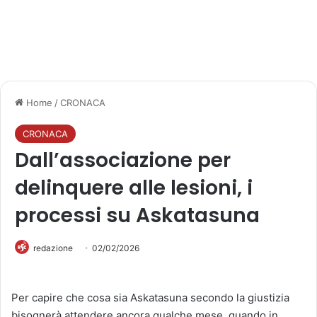
Home
/
CRONACA
CRONACA
Dall’associazione per
delinquere alle lesioni, i
processi su Askatasuna
redazione
02/02/2026
Per capire che cosa sia Askatasuna secondo la giustizia
bisognerà attendere ancora qualche mese, quando in