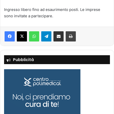
Ingresso libero fino ad esaurimento posti. Le imprese
sono invitate a partecipare.
Facebook
X
WhatsApp
Telegram
Condividi via mail
Stampa
Pubblicità