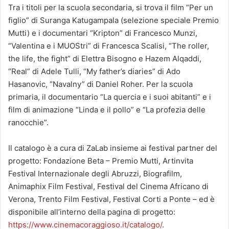
Tra i titoli per la scuola secondaria, si trova il film “Per un
figlio” di Suranga Katugampala (selezione speciale Premio
Mutti) e i documentari “Kripton” di Francesco Munzi,
“Valentina e i MUOStri” di Francesca Scalisi, “The roller,
the life, the fight” di Elettra Bisogno e Hazem Alqaddi,
“Real” di Adele Tulli, “My father’s diaries” di Ado
Hasanovic, “Navalny” di Daniel Roher. Per la scuola
primaria, il documentario “La quercia e i suoi abitanti” e i
film di animazione “Linda e il pollo” e “La profezia delle
ranocchie”.
Il catalogo è a cura di ZaLab insieme ai festival partner del
progetto: Fondazione Beta – Premio Mutti, Artinvita
Festival Internazionale degli Abruzzi, Biografilm,
Animaphix Film Festival, Festival del Cinema Africano di
Verona, Trento Film Festival, Festival Corti a Ponte – ed è
disponibile all’interno della pagina di progetto:
https://www.cinemacoraggioso.it/catalogo/
.