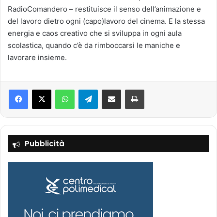
RadioComandero – restituisce il senso dell’animazione e
del lavoro dietro ogni (capo)lavoro del cinema. E la stessa
energia e caos creativo che si sviluppa in ogni aula
scolastica, quando c’è da rimboccarsi le maniche e
lavorare insieme.
Facebook
X
WhatsApp
Telegram
Condividi via mail
Stampa
Pubblicità