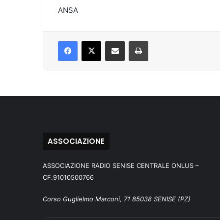
ANSA
Facebook
X
Condividi via mail
Stampa
ASSOCIAZIONE
ASSOCIAZIONE RADIO SENISE CENTRALE ONLUS –
CF.91010500766
Corso Guglielmo Marconi, 71 85038 SENISE (PZ)