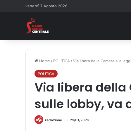
venerdì 7 Agosto 2026
Home
/
POLITICA
/
Via libera della Camera alla legg
POLITICA
Via libera dell
sulle lobby, va 
redazione
29/01/2026