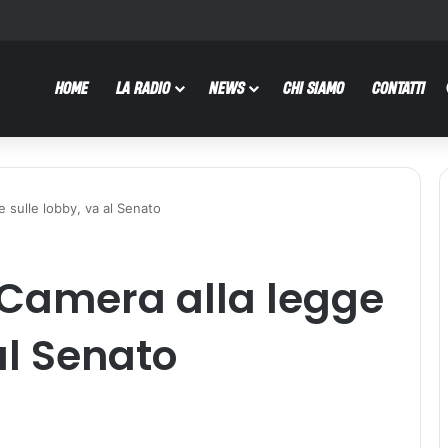
HOME
LA RADIO
NEWS
CHI SIAMO
CONTATTI
e sulle lobby, va al Senato
a Camera alla legge
al Senato