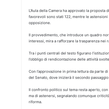
L’Aula della Camera ha approvato la proposta di
favorevoli sono stati 122, mentre le astensioni 
opposizione.
Il provvedimento, che introduce un quadro norma
interessi, mira a rafforzare la trasparenza nei r
Tra i punti centrali del testo figurano l’istituzi
l’obbligo di rendicontazione delle attività svolte
Con l’approvazione in prima lettura da parte di
del Senato, dove inizierà il secondo passaggio
Il confronto politico sul tema resta aperto, co
ma di astenersi, segnalando comunque criticità
riforma.