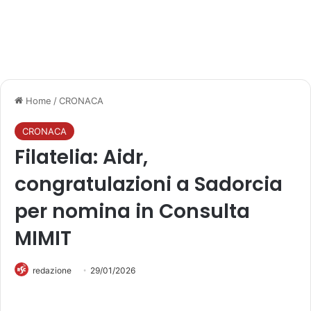
Home
/
CRONACA
CRONACA
Filatelia: Aidr,
congratulazioni a Sadorcia
per nomina in Consulta
MIMIT
redazione
29/01/2026