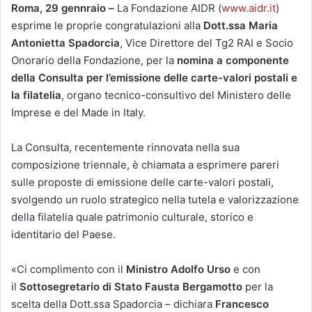
Roma, 29 gennraio –
La Fondazione AIDR (
www.aidr.it
)
esprime le proprie congratulazioni alla
Dott.ssa Maria
Antonietta Spadorcia
, Vice Direttore del Tg2 RAI e Socio
Onorario della Fondazione, per la
nomina a componente
della Consulta per l’emissione delle carte-valori postali e
la filatelia
, organo tecnico-consultivo del Ministero delle
Imprese e del Made in Italy.
La Consulta, recentemente rinnovata nella sua
composizione triennale, è chiamata a esprimere pareri
sulle proposte di emissione delle carte-valori postali,
svolgendo un ruolo strategico nella tutela e valorizzazione
della filatelia quale patrimonio culturale, storico e
identitario del Paese.
«Ci complimento con il
Ministro Adolfo Urso
e con
il
Sottosegretario di Stato Fausta Bergamotto
per la
scelta della Dott.ssa Spadorcia – dichiara
Francesco