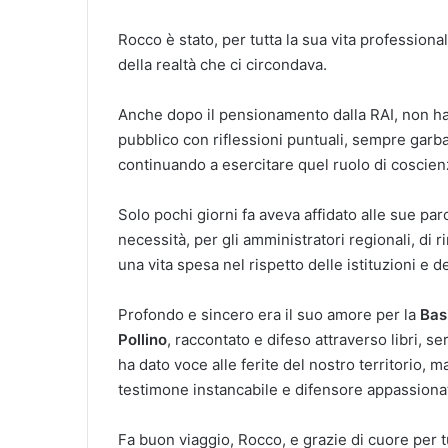
Rocco è stato, per tutta la sua vita professio
della realtà che ci circondava.
Anche dopo il pensionamento dalla RAI, non ha 
pubblico con riflessioni puntuali, sempre garbate
continuando a esercitare quel ruolo di coscien
Solo pochi giorni fa aveva affidato alle sue paro
necessità, per gli amministratori regionali, di r
una vita spesa nel rispetto delle istituzioni e dei
Profondo e sincero era il suo amore per la
Bas
Pollino
, raccontato e difeso attraverso libri, s
ha dato voce alle ferite del nostro territorio, 
testimone instancabile e difensore appassiona
Fa buon viaggio, Rocco, e grazie di cuore per tu