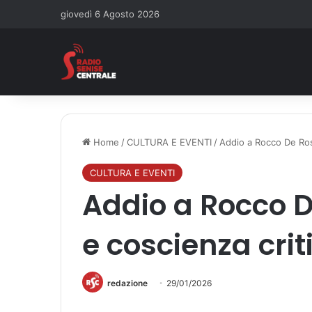
giovedì 6 Agosto 2026
Home
/
CULTURA E EVENTI
/
Addio a Rocco De Rosa
CULTURA E EVENTI
Addio a Rocco D
e coscienza crit
redazione
29/01/2026