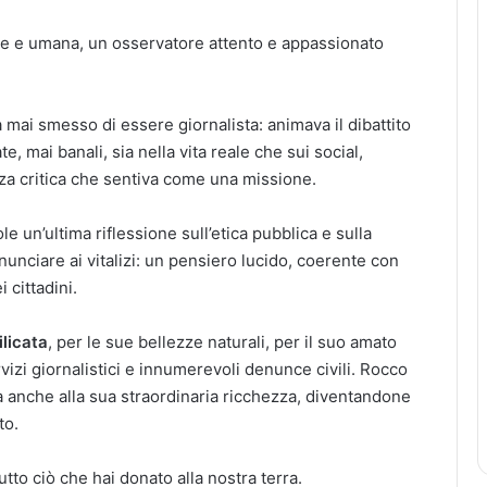
nale e umana, un osservatore attento e appassionato
mai smesso di essere giornalista: animava il dibattito
, mai banali, sia nella vita reale che sui social,
za critica che sentiva come una missione.
le un’ultima riflessione sull’etica pubblica e sulla
inunciare ai vitalizi: un pensiero lucido, coerente con
 cittadini.
ilicata
, per le sue bellezze naturali, per il suo amato
ervizi giornalistici e innumerevoli denunce civili. Rocco
ma anche alla sua straordinaria ricchezza, diventandone
to.
tto ciò che hai donato alla nostra terra.