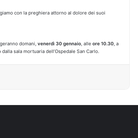
giamo con la preghiera attorno al dolore dei suoi
lgeranno domani,
venerdì 30 gennaio
, alle
ore 10.30
, a
dalla sala mortuaria dell’Ospedale San Carlo.