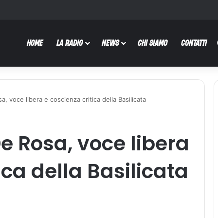
HOME
LA RADIO
NEWS
CHI SIAMO
CONTATTI
, voce libera e coscienza critica della Basilicata
e Rosa, voce libera
ica della Basilicata