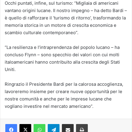
Occhi puntati, infine, sul turismo: “Migliaia di americani
vantano origini lucane. Il nostro impegno – ha detto Bardi –
è quello di rafforzare il ‘turismo di ritorno’, trasformando la
memoria storica in un motore di crescita economica e
scambio culturale contemporaneo”.
“La resilienza e l’intraprendenza del popolo lucano – ha
concluso Flynn – sono specchio dei valori con cui molti
italoamericani hanno contribuito alla crescita degli Stati
Uniti.
Ringrazio il Presidente Bardi per la calorosa accoglienza,
lavoreremo insieme per creare nuove opportunità per le
nostre comunità e anche per le imprese lucane che
vogliano investire nel mercato americano”.
Facebook
X
WhatsApp
Telegram
Condividi via mail
Stampa