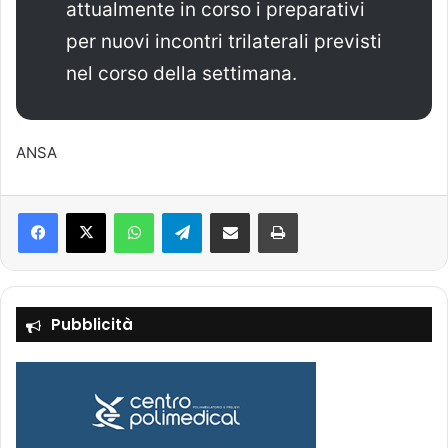
attualmente in corso i preparativi
per nuovi incontri trilaterali previsti
nel corso della settimana.
ANSA
Facebook
X
WhatsApp
Telegram
Condividi via mail
Stampa
Pubblicità