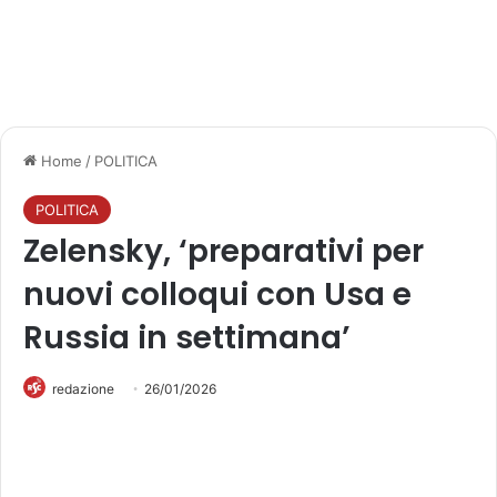
Home
/
POLITICA
POLITICA
Zelensky, ‘preparativi per
nuovi colloqui con Usa e
Russia in settimana’
redazione
26/01/2026