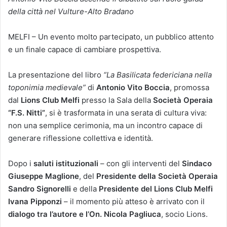
della città nel Vulture-Alto Bradano
MELFI – Un evento molto partecipato, un pubblico attento
e un finale capace di cambiare prospettiva.
La presentazione del libro
“La Basilicata federiciana nella
toponimia medievale”
di
Antonio Vito Boccia
, promossa
dal
Lions Club Melfi
presso la Sala della
Società Operaia
“F.S. Nitti”
, si è trasformata in una serata di cultura viva:
non una semplice cerimonia, ma un incontro capace di
generare riflessione collettiva e identità.
Dopo i
saluti istituzionali
– con gli interventi del
Sindaco
Giuseppe Maglione
, del
Presidente della Società Operaia
Sandro Signorelli
e della
Presidente del Lions Club Melfi
Ivana Pipponzi
– il momento più atteso è arrivato con il
dialogo tra l’autore e l’On. Nicola Pagliuca
, socio Lions.