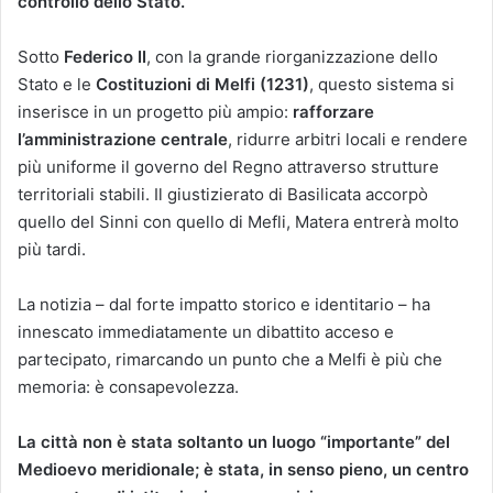
controllo dello Stato.
Sotto
Federico II
, con la grande riorganizzazione dello
Stato e le
Costituzioni di Melfi (1231)
, questo sistema si
inserisce in un progetto più ampio:
rafforzare
l’amministrazione centrale
, ridurre arbitri locali e rendere
più uniforme il governo del Regno attraverso strutture
territoriali stabili. Il giustizierato di Basilicata accorpò
quello del Sinni con quello di Mefli, Matera entrerà molto
più tardi.
La notizia – dal forte impatto storico e identitario – ha
innescato immediatamente un dibattito acceso e
partecipato, rimarcando un punto che a Melfi è più che
memoria: è consapevolezza.
La città non è stata soltanto un luogo “importante” del
Medioevo meridionale; è stata, in senso pieno, un centro