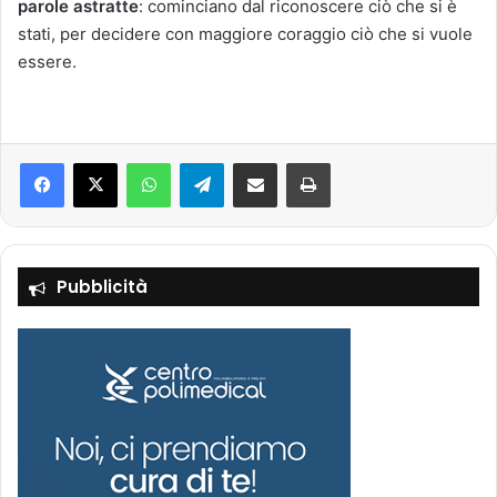
parole astratte
: cominciano dal riconoscere ciò che si è
stati, per decidere con maggiore coraggio ciò che si vuole
essere.
Facebook
X
WhatsApp
Telegram
Condividi via mail
Stampa
Pubblicità