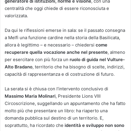
generatore di istituzioni, norme e visione
, con una
centralità che oggi chiede di essere riconosciuta e
valorizzata.
Da qui le riflessioni emerse in sala: se il passato consegna
a Melfi una funzione cardine nella storia della Basilicata,
allora è legittimo – e necessario – chiedersi
come
recuperare quella vocazione anche nel presente
, almeno
per esercitare con più forza un
ruolo di guida nel Vulture-
Alto Bradano
, territorio che ha bisogno di scelte, indirizzi,
capacità di rappresentanza e di costruzione di futuro.
La serata si è chiusa con l’intervento conclusivo di
Massimo Maria Molinari
, Presidente Lions VIII
Circoscrizione, suggellando un appuntamento che ha fatto
molto più che presentare un libro: ha riaperto una
domanda pubblica sul destino di un territorio. E,
soprattutto, ha ricordato che
identità e sviluppo non sono