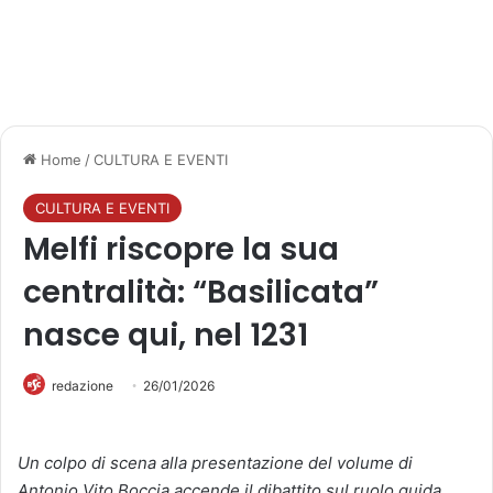
Home
/
CULTURA E EVENTI
CULTURA E EVENTI
Melfi riscopre la sua
centralità: “Basilicata”
nasce qui, nel 1231
redazione
26/01/2026
Un colpo di scena alla presentazione del volume di
Antonio Vito Boccia accende il dibattito sul ruolo guida