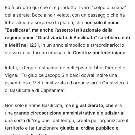
Ed è proprio qui che si è prodotto il vero “colpo di scena”
della serata: Boccia ha rivelato, con un passaggio che ha
letteralmente sorpreso la platea, che
non solo il nome
“Basilicata”, ma anche l’assetto istituzionale della
regione come “Giustiziariato di Basilicata” sarebbero nati
a Melfi nel 1231
, in un anno simbolico e straordinario: lo
stesso in cui furono emanate le
Costituzioni federiciane
.
Infatti, si legge testualmente nell’Epistola 14 di Pier delle
Vigne: “Tu giudice Jacopo Sinibaldi dovrai indire una
assemblea a Melfi finalizzata ad organizzare i Giustizierati
di Basilicata e di Capitanata”.
Non solo il nome Basilicata, ma il
giustizierato, che
era
una
grande circoscrizione amministrativa e giudiziaria
:
una sorta di “regione” del tempo, creata per organizzare il
territorio e far funzionare
giustizia, ordine pubblico e