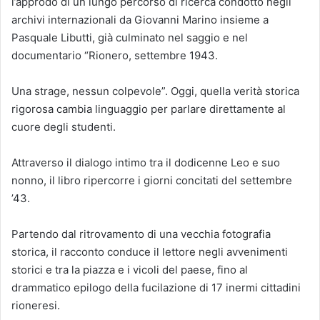
l’approdo di un lungo percorso di ricerca condotto negli
archivi internazionali da Giovanni Marino insieme a
Pasquale Libutti, già culminato nel saggio e nel
documentario “Rionero, settembre 1943.
Una strage, nessun colpevole”. Oggi, quella verità storica
rigorosa cambia linguaggio per parlare direttamente al
cuore degli studenti.
Attraverso il dialogo intimo tra il dodicenne Leo e suo
nonno, il libro ripercorre i giorni concitati del settembre
’43.
Partendo dal ritrovamento di una vecchia fotografia
storica, il racconto conduce il lettore negli avvenimenti
storici e tra la piazza e i vicoli del paese, fino al
drammatico epilogo della fucilazione di 17 inermi cittadini
rioneresi.