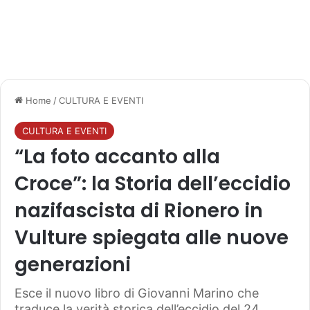
Home
/
CULTURA E EVENTI
CULTURA E EVENTI
“La foto accanto alla
Croce”: la Storia dell’eccidio
nazifascista di Rionero in
Vulture spiegata alle nuove
generazioni
Esce il nuovo libro di Giovanni Marino che
traduce la verità storica dell’eccidio del 24