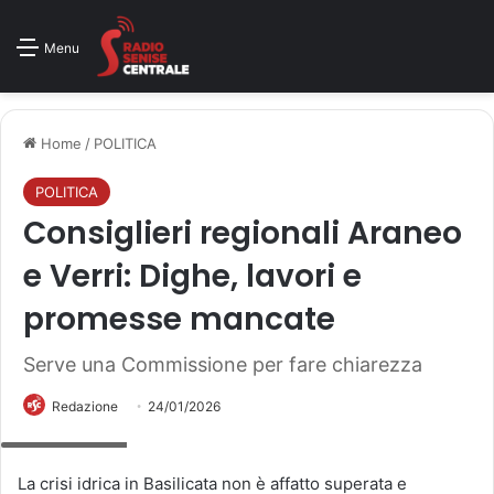
Menu
Home
/
POLITICA
POLITICA
Consiglieri regionali Araneo
e Verri: Dighe, lavori e
promesse mancate
Serve una Commissione per fare chiarezza
Redazione
24/01/2026
Araneo e Verri
La crisi idrica in Basilicata non è affatto superata e