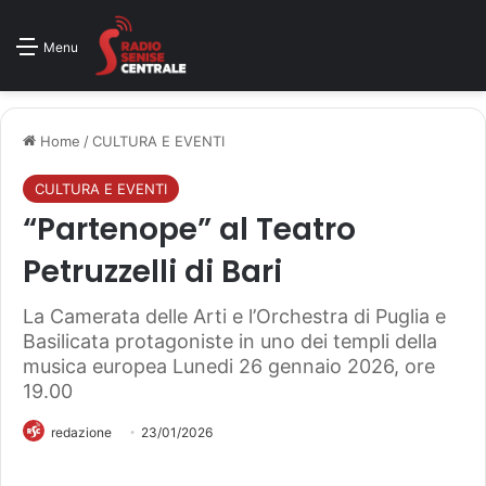
Menu
Home
/
CULTURA E EVENTI
CULTURA E EVENTI
“Partenope” al Teatro
Petruzzelli di Bari
La Camerata delle Arti e l’Orchestra di Puglia e
Basilicata protagoniste in uno dei templi della
musica europea Lunedi 26 gennaio 2026, ore
19.00
redazione
23/01/2026