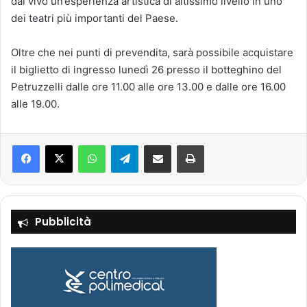
dal vivo un’esperienza artistica di altissimo livello in uno
dei teatri più importanti del Paese.
Oltre che nei punti di prevendita, sarà possibile acquistare
il biglietto di ingresso lunedì 26 presso il botteghino del
Petruzzelli dalle ore 11.00 alle ore 13.00 e dalle ore 16.00
alle 19.00.
Facebook
X
WhatsApp
Telegram
Condividi via mail
Stampa
Pubblicità