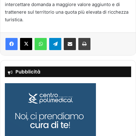
intercettare domanda a maggiore valore aggiunto e di
trattenere sul territorio una quota più elevata di ricchezza
turistica.
Facebook
X
WhatsApp
Telegram
Condividi via mail
Stampa
Pubblicità