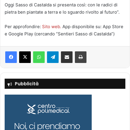
Oggi Sasso di Castalda si presenta così: con le radici di
pietra ben piantate a terra e lo sguardo rivolto al futuro”.
Per approfondire:
Sito web.
App disponibile su: App Store
e Google Play (cercando “Sentieri Sasso di Castalda”)
Facebook
X
WhatsApp
Telegram
Condividi via mail
Stampa
Pubblicità