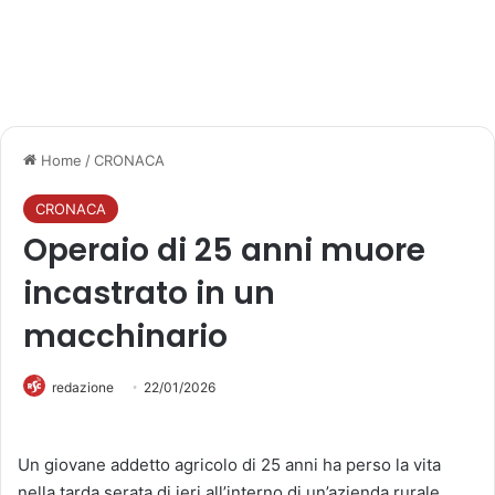
Home
/
CRONACA
CRONACA
Operaio di 25 anni muore
incastrato in un
macchinario
redazione
22/01/2026
Un giovane addetto agricolo di 25 anni ha perso la vita
nella tarda serata di ieri all’interno di un’azienda rurale