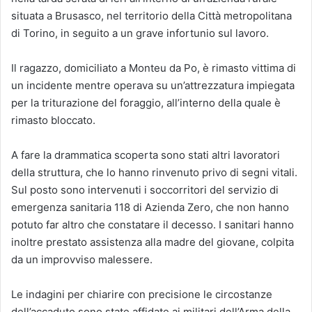
situata a Brusasco, nel territorio della Città metropolitana
di Torino, in seguito a un grave infortunio sul lavoro.
Il ragazzo, domiciliato a Monteu da Po, è rimasto vittima di
un incidente mentre operava su un’attrezzatura impiegata
per la triturazione del foraggio, all’interno della quale è
rimasto bloccato.
A fare la drammatica scoperta sono stati altri lavoratori
della struttura, che lo hanno rinvenuto privo di segni vitali.
Sul posto sono intervenuti i soccorritori del servizio di
emergenza sanitaria 118 di Azienda Zero, che non hanno
potuto far altro che constatare il decesso. I sanitari hanno
inoltre prestato assistenza alla madre del giovane, colpita
da un improvviso malessere.
Le indagini per chiarire con precisione le circostanze
dell’accaduto sono state affidate ai militari dell’Arma della