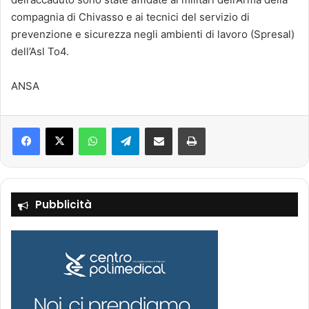
compagnia di Chivasso e ai tecnici del servizio di
prevenzione e sicurezza negli ambienti di lavoro (Spresal)
dell’Asl To4.
ANSA
Facebook
X
WhatsApp
Telegram
Condividi via mail
Stampa
Pubblicità