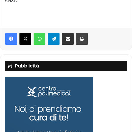
ANSA
Facebook
X
WhatsApp
Telegram
Condividi via mail
Stampa
Pubblicità