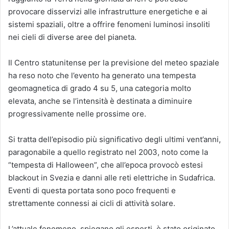
provocare disservizi alle infrastrutture energetiche e ai
sistemi spaziali, oltre a offrire fenomeni luminosi insoliti
nei cieli di diverse aree del pianeta.
Il Centro statunitense per la previsione del meteo spaziale
ha reso noto che l’evento ha generato una tempesta
geomagnetica di grado 4 su 5, una categoria molto
elevata, anche se l’intensità è destinata a diminuire
progressivamente nelle prossime ore.
Si tratta dell’episodio più significativo degli ultimi vent’anni,
paragonabile a quello registrato nel 2003, noto come la
“tempesta di Halloween”, che all’epoca provocò estesi
blackout in Svezia e danni alle reti elettriche in Sudafrica.
Eventi di questa portata sono poco frequenti e
strettamente connessi ai cicli di attività solare.
L’attuale fenomeno, spiegano gli esperti, è stato originato