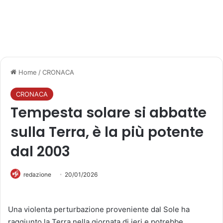
Home
/
CRONACA
CRONACA
Tempesta solare si abbatte
sulla Terra, è la più potente
dal 2003
redazione
20/01/2026
Una violenta perturbazione proveniente dal Sole ha
raggiunto la Terra nella giornata di ieri e potrebbe