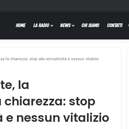
HOME
LA RADIO
NEWS
CHI SIAMO
CONTATTI
za fa chiarezza: stop alla retroattività e nessun vitalizio
te, la
 chiarezza: stop
à e nessun vitalizio