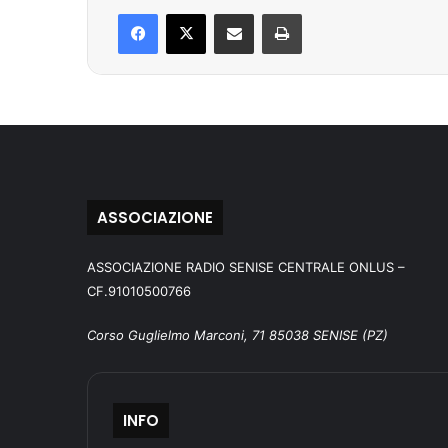
Facebook
X
Condividi via mail
Stampa
ASSOCIAZIONE
ASSOCIAZIONE RADIO SENISE CENTRALE ONLUS –
CF.91010500766
Corso Guglielmo Marconi, 71 85038 SENISE (PZ)
INFO