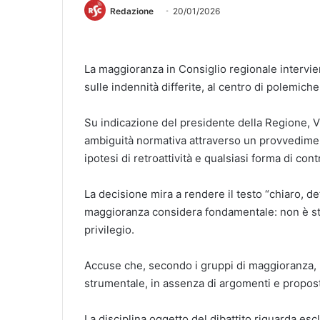
Redazione
20/01/2026
La maggioranza in Consiglio regionale intervie
sulle indennità differite, al centro di polemiche 
Su indicazione del presidente della Regione, Vi
ambiguità normativa attraverso un provvedimen
ipotesi di retroattività e qualsiasi forma di cont
La decisione mira a rendere il testo “chiaro, de
maggioranza considera fondamentale: non è stat
privilegio.
Accuse che, secondo i gruppi di maggioranza, 
strumentale, in assenza di argomenti e propos
La disciplina oggetto del dibattito riguarda es