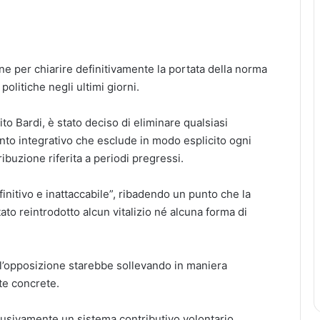
ne per chiarire definitivamente la portata della norma
politiche negli ultimi giorni.
to Bardi, è stato deciso di eliminare qualsiasi
to integrativo che esclude in modo esplicito ogni
ribuzione riferita a periodi pregressi.
finitivo e inattaccabile”, ribadendo un punto che la
o reintrodotto alcun vitalizio né alcuna forma di
l’opposizione starebbe sollevando in maniera
te concrete.
clusivamente un sistema contributivo volontario,