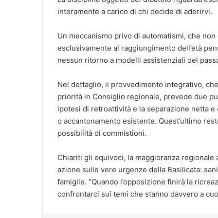
interamente a carico di chi decide di aderirvi.
Un meccanismo privo di automatismi, che non co
esclusivamente al raggiungimento dell’età pens
nessun ritorno a modelli assistenziali del pass
Nel dettaglio, il provvedimento integrativo, c
priorità in Consiglio regionale, prevede due punt
ipotesi di retroattività e la separazione netta 
o accantonamento esistente. Quest’ultimo reste
possibilità di commistioni.
Chiariti gli equivoci, la maggioranza regionale
azione sulle vere urgenze della Basilicata: sanit
famiglie. “Quando l’opposizione finirà la ricre
confrontarci sui temi che stanno davvero a cuor