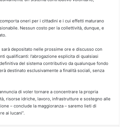
mporta oneri per i cittadini e i cui effetti maturano
ionabile. Nessun costo per la collettività, dunque, e
ato.
he sarà depositato nelle prossime ore e discusso con
i qualificanti: l’abrogazione esplicita di qualsiasi
e definitiva del sistema contributivo da qualunque fondo
rà destinato esclusivamente a finalità sociali, senza
 annuncia di voler tornare a concentrare la propria
à, risorse idriche, lavoro, infrastrutture e sostegno alle
azione – conclude la maggioranza – saremo lieti di
e ai lucani”.