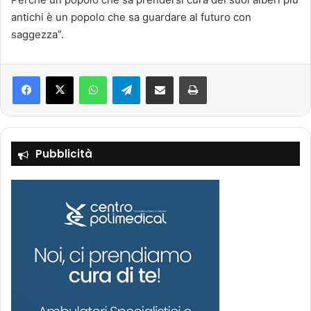
antichi è un popolo che sa guardare al futuro con
saggezza”.
Facebook
X
WhatsApp
Telegram
Condividi via mail
Stampa
Pubblicità