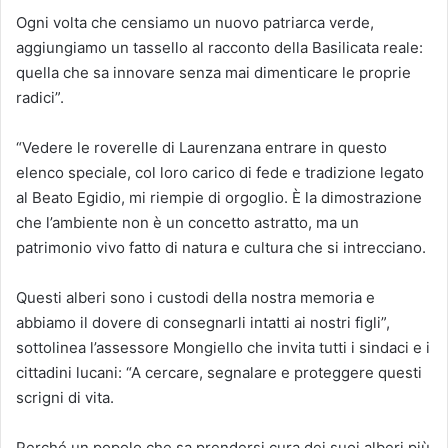
Ogni volta che censiamo un nuovo patriarca verde,
aggiungiamo un tassello al racconto della Basilicata reale:
quella che sa innovare senza mai dimenticare le proprie
radici”.
“Vedere le roverelle di Laurenzana entrare in questo
elenco speciale, col loro carico di fede e tradizione legato
al Beato Egidio, mi riempie di orgoglio. È la dimostrazione
che l’ambiente non è un concetto astratto, ma un
patrimonio vivo fatto di natura e cultura che si intrecciano.
Questi alberi sono i custodi della nostra memoria e
abbiamo il dovere di consegnarli intatti ai nostri figli”,
sottolinea l’assessore Mongiello che invita tutti i sindaci e i
cittadini lucani: “A cercare, segnalare e proteggere questi
scrigni di vita.
Perché un popolo che sa prendersi cura dei suoi alberi più