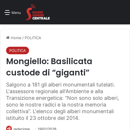
Menu
Home
/
POLITICA
POLITICA
Mongiello: Basilicata
custode di “giganti”
Salgono a 181 gli alberi monumentali tutelati.
L'assessore regionale all'Ambiente e alla
Transizione energetica: “Non sono solo alberi,
sono le nostre radici e la nostra memoria
collettiva”. L'elenco degli alberi monumentali
istituito il 23 ottobre del 2014.
redazione
19/01/2026