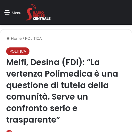
Menu
Home
/
POLITICA
POLITICA
Melfi, Desina (FDI): “La
vertenza Polimedica è una
questione di tutela della
comunità. Serve un
confronto serio e
trasparente”