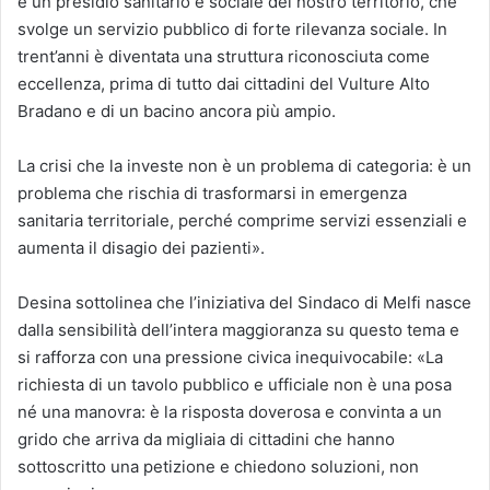
è un presidio sanitario e sociale del nostro territorio, che
svolge un servizio pubblico di forte rilevanza sociale. In
trent’anni è diventata una struttura riconosciuta come
eccellenza, prima di tutto dai cittadini del Vulture Alto
Bradano e di un bacino ancora più ampio.
La crisi che la investe non è un problema di categoria: è un
problema che rischia di trasformarsi in emergenza
sanitaria territoriale, perché comprime servizi essenziali e
aumenta il disagio dei pazienti».
Desina sottolinea che l’iniziativa del Sindaco di Melfi nasce
dalla sensibilità dell’intera maggioranza su questo tema e
si rafforza con una pressione civica inequivocabile: «La
richiesta di un tavolo pubblico e ufficiale non è una posa
né una manovra: è la risposta doverosa e convinta a un
grido che arriva da migliaia di cittadini che hanno
sottoscritto una petizione e chiedono soluzioni, non