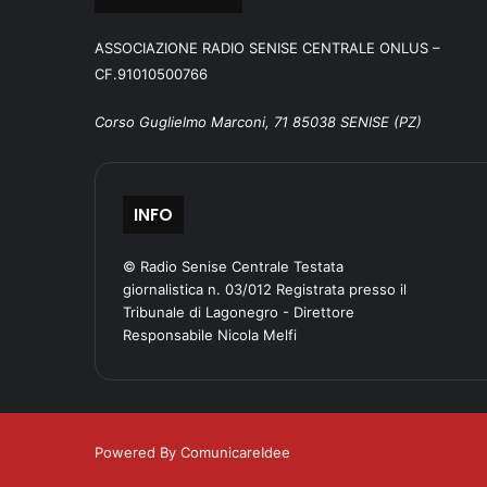
ASSOCIAZIONE RADIO SENISE CENTRALE ONLUS –
CF.91010500766
Corso Guglielmo Marconi, 71 85038 SENISE (PZ)
INFO
© Radio Senise Centrale Testata
giornalistica n. 03/012 Registrata presso il
Tribunale di Lagonegro - Direttore
Responsabile Nicola Melfi
Powered By ComunicareIdee