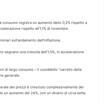
al consumo registra un aumento dello 0,2% rispetto a
celerazione rispetto all’1,1% di novembre.
minari sull’andamento dell’inflazione.
mo segnano una crescita dell’1,5%, in accelerazione
beni di largo consumo – il cosiddetto “carrello della
one generale.
generale dei prezzi è cresciuto complessivamente del
rato un aumento del 24%, con un divario di circa sette