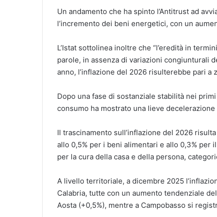
Un andamento che ha spinto l’Antitrust ad avvi
l’incremento dei beni energetici, con un aume
L’Istat sottolinea inoltre che “l’eredità in termin
parole, in assenza di variazioni congiunturali 
anno, l’inflazione del 2026 risulterebbe pari a 
Dopo una fase di sostanziale stabilità nei primi
consumo ha mostrato una lieve decelerazione si
Il trascinamento sull’inflazione del 2026 risult
allo 0,5% per i beni alimentari e allo 0,3% per 
per la cura della casa e della persona, categor
A livello territoriale, a dicembre 2025 l’inflazi
Calabria, tutte con un aumento tendenziale del
Aosta (+0,5%), mentre a Campobasso si registr