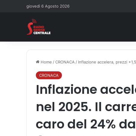
giovedì 6 Agosto 2026
Home
/
CRONACA
/
Inflazione accelera, prezzi +1,
CRONACA
Inflazione accel
nel 2025. Il carr
caro del 24% da