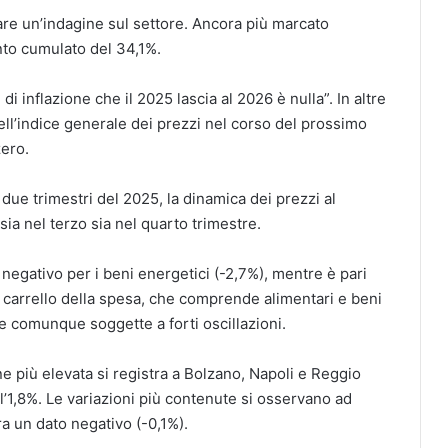
are un’indagine sul settore. Ancora più marcato
nto cumulato del 34,1%.
i di inflazione che il 2025 lascia al 2026 è nulla”. In altre
dell’indice generale dei prezzi nel corso del prossimo
zero.
 due trimestri del 2025, la dinamica dei prezzi al
a nel terzo sia nel quarto trimestre.
a negativo per i beni energetici (-2,7%), mentre è pari
il carrello della spesa, che comprende alimentari e beni
ie comunque soggette a forti oscillazioni.
one più elevata si registra a Bolzano, Napoli e Reggio
l’1,8%. Le variazioni più contenute si osservano ad
a un dato negativo (-0,1%).