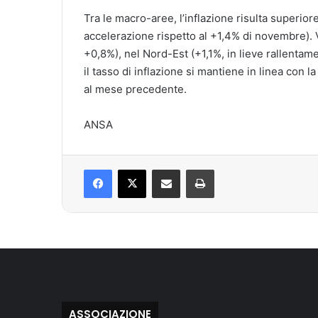
Tra le macro-aree, l’inflazione risulta superior
accelerazione rispetto al +1,4% di novembre). 
+0,8%), nel Nord-Est (+1,1%, in lieve rallentame
il tasso di inflazione si mantiene in linea con l
al mese precedente.
ANSA
Facebook
X
Condividi via mail
Stampa
ASSOCIAZIONE