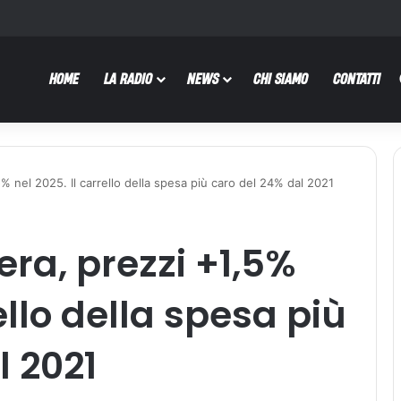
HOME
LA RADIO
NEWS
CHI SIAMO
CONTATTI
5% nel 2025. Il carrello della spesa più caro del 24% dal 2021
era, prezzi +1,5%
ello della spesa più
l 2021