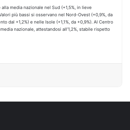
e alla media nazionale nel Sud (+1,5%, in lieve
Valori più bassi si osservano nel Nord-Ovest (+0,9%, da
nto dal +1,2%) e nelle Isole (+1,1%, da +0,9%). Al Centro
a media nazionale, attestandosi all’1,2%, stabile rispetto