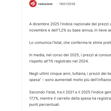
redazione
16/01/2026
A dicembre 2025 l’indice nazionale dei prezzi 
novembre e dell’1,2% su base annua, in lieve ac
Lo comunica l’Istat, che conferma le stime preli
In media, nel corso del 2025, i prezzi al consu
rispetto all’1% registrato nel 2024.
Negli ultimi cinque anni, tuttavia, i prezzi dei 
spesa” – sono aumentati molto più dell’inflazi
Secondo l’Istat, tra il 2021 e il 2025 l’indice 
17,1%, mentre il carrello della spesa ha regist
punti percentuali.