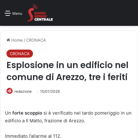
Menu
Home
/
CRONACA
CRONACA
Esplosione in un edificio nel
comune di Arezzo, tre i feriti
redazione
15/01/2026
Un
forte scoppio
si è verificato nel tardo pomeriggio in un
edificio a Il Matto, frazione di Arezzo.
Immediato l’allarme al 112.