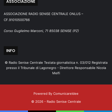
ASSOCIAZIONE
ASSOCIAZIONE RADIO SENISE CENTRALE ONLUS –
CF.91010500766
Corso Guglielmo Marconi, 71 85038 SENISE (PZ)
INFO
© Radio Senise Centrale Testata giornalistica n. 03/012 Registrata
presso il Tribunale di Lagonegro - Direttore Responsabile Nicola
Melfi
Powered By ComunicareIdee
© 2026 - Radio Senise Centrale