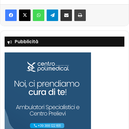
Facebook
X
WhatsApp
Telegram
Condividi via mail
Stampa
Pubblicità