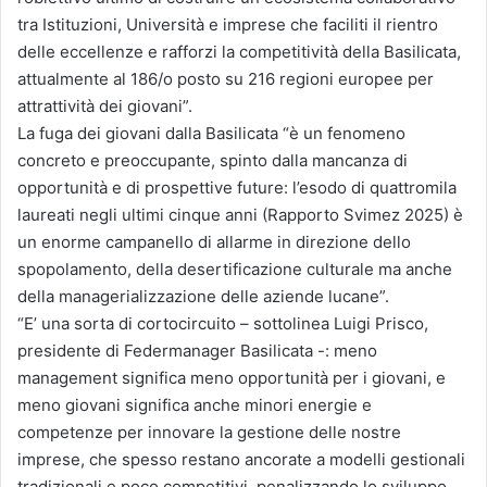
tra Istituzioni, Università e imprese che faciliti il rientro
delle eccellenze e rafforzi la competitività della Basilicata,
attualmente al 186/o posto su 216 regioni europee per
attrattività dei giovani”.
La fuga dei giovani dalla Basilicata “è un fenomeno
concreto e preoccupante, spinto dalla mancanza di
opportunità e di prospettive future: l’esodo di quattromila
laureati negli ultimi cinque anni (Rapporto Svimez 2025) è
un enorme campanello di allarme in direzione dello
spopolamento, della desertificazione culturale ma anche
della managerializzazione delle aziende lucane”.
“E’ una sorta di cortocircuito – sottolinea Luigi Prisco,
presidente di Federmanager Basilicata -: meno
management significa meno opportunità per i giovani, e
meno giovani significa anche minori energie e
competenze per innovare la gestione delle nostre
imprese, che spesso restano ancorate a modelli gestionali
tradizionali e poco competitivi, penalizzando lo sviluppo