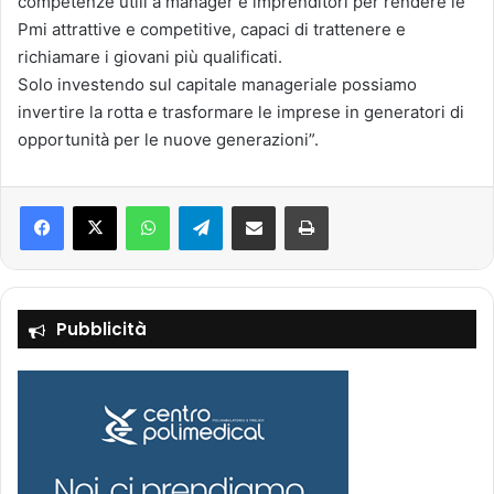
competenze utili a manager e imprenditori per rendere le
Pmi attrattive e competitive, capaci di trattenere e
richiamare i giovani più qualificati.
Solo investendo sul capitale manageriale possiamo
invertire la rotta e trasformare le imprese in generatori di
opportunità per le nuove generazioni”.
Facebook
X
WhatsApp
Telegram
Condividi via mail
Stampa
Pubblicità