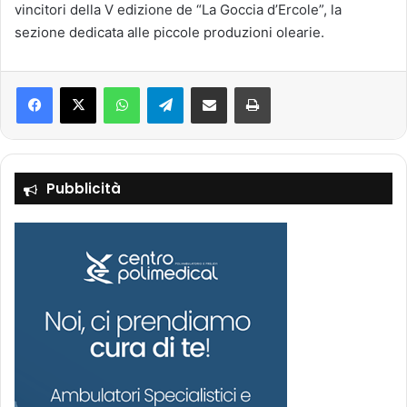
vincitori della V edizione de “La Goccia d’Ercole”, la
sezione dedicata alle piccole produzioni olearie.
Facebook
X
WhatsApp
Telegram
Condividi via mail
Stampa
Pubblicità