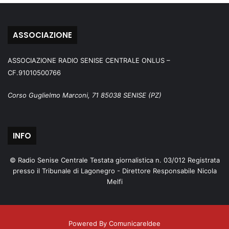
ASSOCIAZIONE
ASSOCIAZIONE RADIO SENISE CENTRALE ONLUS –
CF.91010500766
Corso Guglielmo Marconi, 71 85038 SENISE (PZ)
INFO
© Radio Senise Centrale Testata giornalistica n. 03/012 Registrata
presso il Tribunale di Lagonegro - Direttore Responsabile Nicola
Melfi
Powered By ComunicareIdee