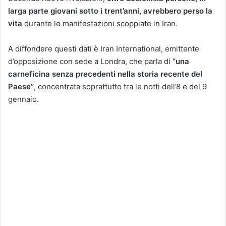
larga parte giovani sotto i trent’anni, avrebbero perso la
vita
durante le manifestazioni scoppiate in Iran.
A diffondere questi dati è Iran International, emittente
d’opposizione con sede a Londra, che parla di
“una
carneficina senza precedenti nella storia recente del
Paese”
, concentrata soprattutto tra le notti dell’8 e del 9
gennaio.