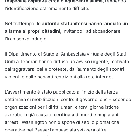
l’ospedale ospitava circa cinquecento salme
, rendendo
l’identificazione estremamente difficile.
Nel frattempo,
le autorità statunitensi hanno lanciato un
allarme ai propri cittadini
, invitandoli ad abbandonare
l’Iran senza indugio.
Il Dipartimento di Stato e l’Ambasciata virtuale degli Stati
Uniti a Teheran hanno diffuso un avviso urgente, motivato
dall’aggravarsi delle proteste, dall’aumento degli scontri
violenti e dalle pesanti restrizioni alla rete internet.
L’avvertimento è stato pubblicato all’inizio della terza
settimana di mobilitazioni contro il governo, che – secondo
organizzazioni per i diritti umani e fonti giornalistiche –
avrebbero già causato
centinaia di morti e migliaia di
arresti
. Washington non dispone di sedi diplomatiche
operative nel Paese: l’ambasciata svizzera offre