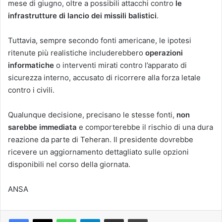
mese di giugno, oltre a possibili attacchi contro
le
infrastrutture di lancio dei missili balistici
.
Tuttavia, sempre secondo fonti americane, le ipotesi
ritenute più realistiche includerebbero
operazioni
informatiche
o interventi mirati contro l’apparato di
sicurezza interno, accusato di ricorrere alla forza letale
contro i civili.
Qualunque decisione, precisano le stesse fonti,
non
sarebbe immediata
e comporterebbe il rischio di una dura
reazione da parte di Teheran. Il presidente dovrebbe
ricevere un aggiornamento dettagliato sulle opzioni
disponibili nel corso della giornata.
ANSA
Facebook
X
WhatsApp
Telegram
Condividi via mail
Stampa