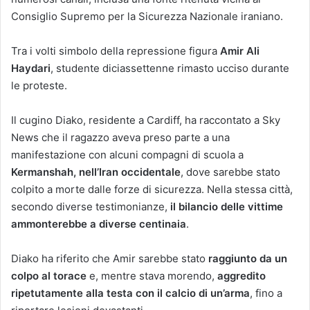
Consiglio Supremo per la Sicurezza Nazionale iraniano.
Tra i volti simbolo della repressione figura
Amir Ali
Haydari
, studente diciassettenne rimasto ucciso durante
le proteste.
Il cugino Diako, residente a Cardiff, ha raccontato a Sky
News che il ragazzo aveva preso parte a una
manifestazione con alcuni compagni di scuola a
Kermanshah, nell’Iran occidentale
, dove sarebbe stato
colpito a morte dalle forze di sicurezza. Nella stessa città,
secondo diverse testimonianze,
il bilancio delle vittime
ammonterebbe a diverse centinaia
.
Diako ha riferito che Amir sarebbe stato
raggiunto da un
colpo al torace
e, mentre stava morendo,
aggredito
ripetutamente alla testa con il calcio di un’arma
, fino a