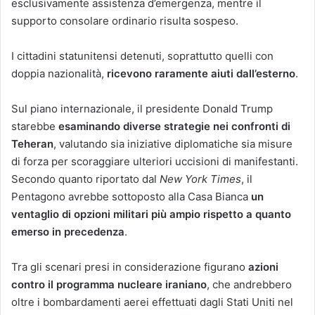
esclusivamente assistenza d’emergenza, mentre il
supporto consolare ordinario risulta sospeso.
I cittadini statunitensi detenuti, soprattutto quelli con
doppia nazionalità,
ricevono raramente aiuti dall’esterno
.
Sul piano internazionale, il presidente Donald Trump
starebbe
esaminando diverse strategie nei confronti di
Teheran
, valutando sia iniziative diplomatiche sia misure
di forza per scoraggiare ulteriori uccisioni di manifestanti.
Secondo quanto riportato dal
New York Times
, il
Pentagono avrebbe sottoposto alla Casa Bianca
un
ventaglio di opzioni militari più ampio rispetto a quanto
emerso in precedenza
.
Tra gli scenari presi in considerazione figurano
azioni
contro il programma nucleare iraniano
, che andrebbero
oltre i bombardamenti aerei effettuati dagli Stati Uniti nel