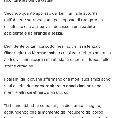
riportare lesioni devastanti.
Secondo quanto appreso dai familiari, alle autorità
dell’obitorio sarebbe stato poi imposto di redigere un
certificato che attribuiva il decesso a una
caduta
accidentale da grande altezza
.
L’emittente britannica sottolinea inoltre l’esistenza di
filmati girati a Kermanshah
in cui si vedrebbero agenti in
abiti civili minacciare i manifestanti e aprire il fuoco nelle
strade cittadine.
I parenti del giovane affermano che molti suoi amici sono
stati colpiti:
due verserebbero in condizioni critiche
,
mentre altri sarebbero stati uccisi.
“Li hanno abbattuti come lui”, ha dichiarato il cugino,
aggiungendo che al momento del recupero del corpo