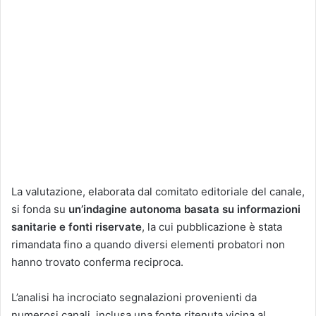
La valutazione, elaborata dal comitato editoriale del canale,
si fonda su
un’indagine autonoma basata su informazioni
sanitarie e fonti riservate
, la cui pubblicazione è stata
rimandata fino a quando diversi elementi probatori non
hanno trovato conferma reciproca.
L’analisi ha incrociato segnalazioni provenienti da
numerosi canali, inclusa una fonte ritenuta vicina al