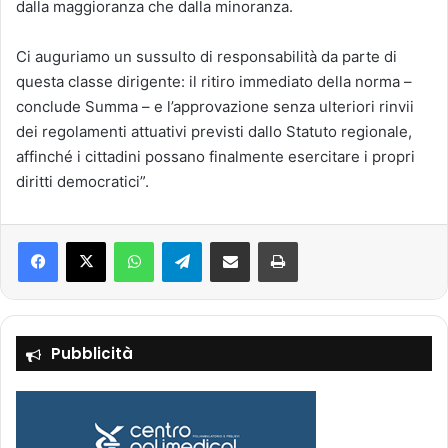
dalla maggioranza che dalla minoranza.
Ci auguriamo un sussulto di responsabilità da parte di
questa classe dirigente: il ritiro immediato della norma –
conclude Summa – e l’approvazione senza ulteriori rinvii
dei regolamenti attuativi previsti dallo Statuto regionale,
affinché i cittadini possano finalmente esercitare i propri
diritti democratici”.
Facebook
X
WhatsApp
Telegram
Condividi via mail
Stampa
Pubblicità