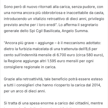
Sono però di nuovo ritornati alla carica, senza pudore, con
una norma ancora più obbrobriosa e inaccettabile da casta,
introducendo un vitalizio retroattivo di dieci anni, privilegio
previsto anche per i loro eredi”. Lo afferma il segretario
generale dello Spi Cgil Basilicata, Angelo Summa.
“Ancora più grave – aggiunge – è il meccanismo adottato:
dietro la furbizia malcelata di una trattenuta dell’8,6 per
cento sull’indennità mensile di 6.700 euro (circa 580 euro),
la Regione aggiunge altri 1.595 euro mensili per ogni
consigliere regionale in carica.
Grazie alla retroattività, tale beneficio potrà essere esteso
a tutti i consiglieri che hanno ricoperto la carica dal 2014,
per un arco di dieci anni.
Si tratta di una spesa enorme a carico dei cittadini, mentre