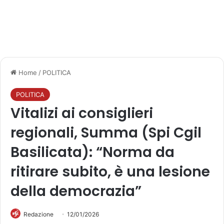
Home
/
POLITICA
POLITICA
Vitalizi ai consiglieri
regionali, Summa (Spi Cgil
Basilicata): “Norma da
ritirare subito, è una lesione
della democrazia”
Redazione
12/01/2026