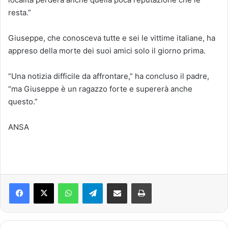
resta.”
Giuseppe, che conosceva tutte e sei le vittime italiane, ha
appreso della morte dei suoi amici solo il giorno prima.
“Una notizia difficile da affrontare,” ha concluso il padre,
“ma Giuseppe è un ragazzo forte e supererà anche
questo.”
ANSA
Facebook
X
WhatsApp
Telegram
Condividi via mail
Stampa