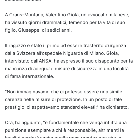
A Crans-Montana, Valentino Giola, un avvocato milanese,
ha vissuto giorni drammatici, temendo per la vita di suo
figlio, Giuseppe, di sedici anni.
Il ragazzo è stato il primo ad essere trasferito d’urgenza
dalla Svizzera all’ospedale Niguarda di Milano. Giola,
intervistato dall’ANSA, ha espresso il suo disappunto per la
mancanza di adeguate misure di sicurezza in una località
di fama internazionale.
“Non immaginavamo che ci potesse essere una simile
carenza nelle misure di protezione. In un posto di tale
prestigio, ci aspettavamo standard elevati,” ha dichiarato.
Ora, ha aggiunto, “è fondamentale che venga inflitta una
punizione esemplare a chi è responsabile, altrimenti la
località perderà anche quella poca reputazione che le