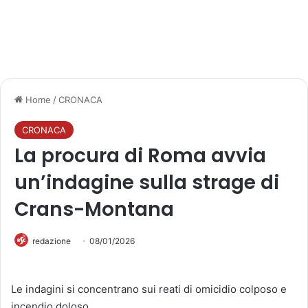
Home
/
CRONACA
CRONACA
La procura di Roma avvia
un’indagine sulla strage di
Crans-Montana
redazione
08/01/2026
Le indagini si concentrano sui reati di omicidio colposo e
incendio doloso.