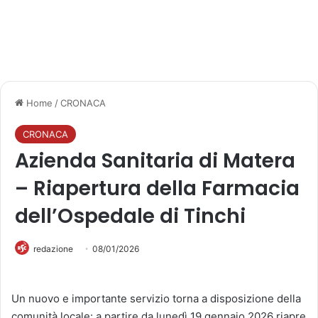
Home
/
CRONACA
CRONACA
Azienda Sanitaria di Matera
– Riapertura della Farmacia
dell’Ospedale di Tinchi
redazione
08/01/2026
Un nuovo e importante servizio torna a disposizione della
comunità locale: a partire da lunedì 19 gennaio 2026 riapre