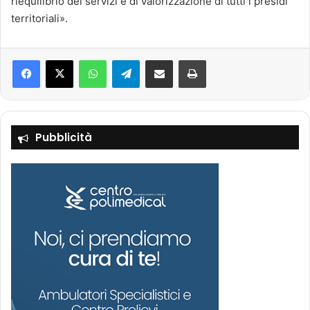
riequilibrio dei servizi e di valorizzazione di tutti i presidi
territoriali».
Facebook
X
WhatsApp
Telegram
Condividi via mail
Stampa
Pubblicità