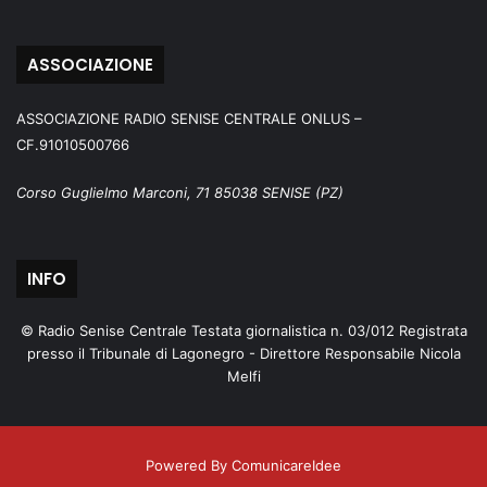
ASSOCIAZIONE
ASSOCIAZIONE RADIO SENISE CENTRALE ONLUS –
CF.91010500766
Corso Guglielmo Marconi, 71 85038 SENISE (PZ)
INFO
© Radio Senise Centrale Testata giornalistica n. 03/012 Registrata
presso il Tribunale di Lagonegro - Direttore Responsabile Nicola
Melfi
Powered By ComunicareIdee