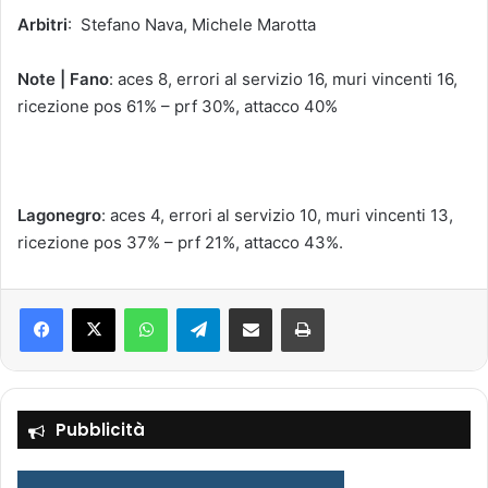
Arbitri
: Stefano Nava, Michele Marotta
Note | Fano
: aces 8, errori al servizio 16, muri vincenti 16,
ricezione pos 61% – prf 30%, attacco 40%
Lagonegro
: aces 4, errori al servizio 10, muri vincenti 13,
ricezione pos 37% – prf 21%, attacco 43%.
Facebook
X
WhatsApp
Telegram
Condividi via mail
Stampa
Pubblicità