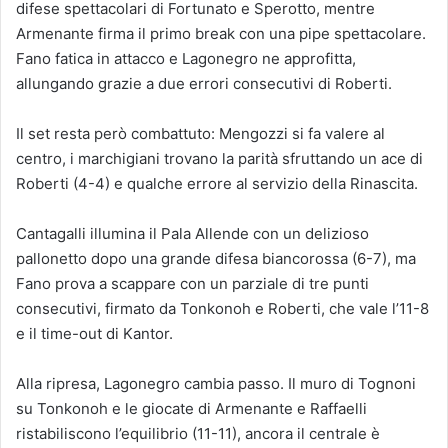
difese spettacolari di Fortunato e Sperotto, mentre
Armenante firma il primo break con una pipe spettacolare.
Fano fatica in attacco e Lagonegro ne approfitta,
allungando grazie a due errori consecutivi di Roberti.
Il set resta però combattuto: Mengozzi si fa valere al
centro, i marchigiani trovano la parità sfruttando un ace di
Roberti (4-4) e qualche errore al servizio della Rinascita.
Cantagalli illumina il Pala Allende con un delizioso
pallonetto dopo una grande difesa biancorossa (6-7), ma
Fano prova a scappare con un parziale di tre punti
consecutivi, firmato da Tonkonoh e Roberti, che vale l’11-8
e il time-out di Kantor.
Alla ripresa, Lagonegro cambia passo. Il muro di Tognoni
su Tonkonoh e le giocate di Armenante e Raffaelli
ristabiliscono l’equilibrio (11-11), ancora il centrale è