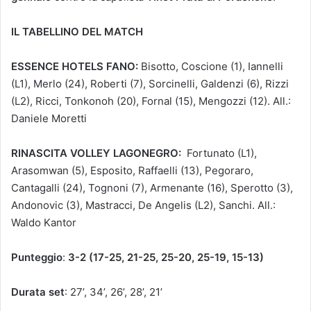
IL TABELLINO DEL MATCH
ESSENCE HOTELS FANO:
Bisotto, Coscione (1), Iannelli
(L1), Merlo (24), Roberti (7), Sorcinelli, Galdenzi (6), Rizzi
(L2), Ricci, Tonkonoh (20), Fornal (15), Mengozzi (12). All.:
Daniele Moretti
RINASCITA VOLLEY LAGONEGRO:
Fortunato (L1),
Arasomwan (5), Esposito, Raffaelli (13), Pegoraro,
Cantagalli (24), Tognoni (7), Armenante (16), Sperotto (3),
Andonovic (3), Mastracci, De Angelis (L2), Sanchi. All.:
Waldo Kantor
Punteggio
:
3-2 (17-25, 21-25, 25-20, 25-19, 15-13)
Durata set
: 27’, 34’, 26’, 28’, 21’