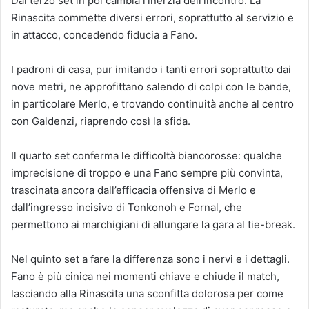
Dal terzo set in poi cambia l’inerzia dell’incontro. La
Rinascita commette diversi errori, soprattutto al servizio e
in attacco, concedendo fiducia a Fano.
I padroni di casa, pur imitando i tanti errori soprattutto dai
nove metri, ne approfittano salendo di colpi con le bande,
in particolare Merlo, e trovando continuità anche al centro
con Galdenzi, riaprendo così la sfida.
Il quarto set conferma le difficoltà biancorosse: qualche
imprecisione di troppo e una Fano sempre più convinta,
trascinata ancora dall’efficacia offensiva di Merlo e
dall’ingresso incisivo di Tonkonoh e Fornal, che
permettono ai marchigiani di allungare la gara al tie-break.
Nel quinto set a fare la differenza sono i nervi e i dettagli.
Fano è più cinica nei momenti chiave e chiude il match,
lasciando alla Rinascita una sconfitta dolorosa per come