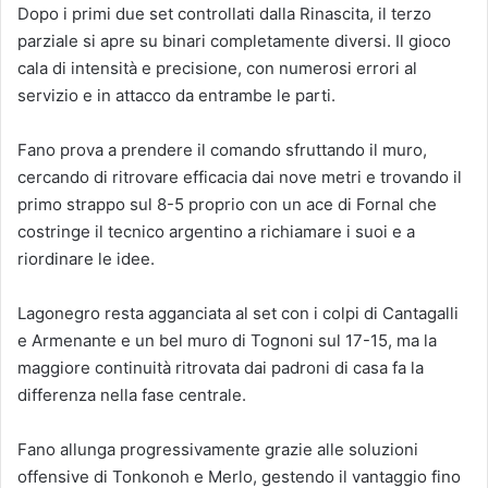
Dopo i primi due set controllati dalla Rinascita, il terzo
parziale si apre su binari completamente diversi. Il gioco
cala di intensità e precisione, con numerosi errori al
servizio e in attacco da entrambe le parti.
Fano prova a prendere il comando sfruttando il muro,
cercando di ritrovare efficacia dai nove metri e trovando il
primo strappo sul 8-5 proprio con un ace di Fornal che
costringe il tecnico argentino a richiamare i suoi e a
riordinare le idee.
Lagonegro resta agganciata al set con i colpi di Cantagalli
e Armenante e un bel muro di Tognoni sul 17-15, ma la
maggiore continuità ritrovata dai padroni di casa fa la
differenza nella fase centrale.
Fano allunga progressivamente grazie alle soluzioni
offensive di Tonkonoh e Merlo, gestendo il vantaggio fino