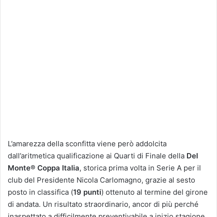
L’amarezza della sconfitta viene però addolcita
dall’aritmetica qualificazione ai Quarti di Finale della
Del
Monte® Coppa Italia
, storica prima volta in Serie A per il
club del Presidente Nicola Carlomagno, grazie al sesto
posto in classifica (
19 punti
) ottenuto al termine del girone
di andata. Un risultato straordinario, ancor di più perché
inaspettato a difficilmente preventivabile a inizio stagione.