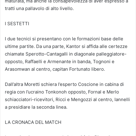
maturata, ma anche la consapevolezza di aver espresso a
tratti una pallavolo di alto livello.
I SESTETTI
I due tecnici si presentano con le formazioni base delle
ultime partite. Da una parte, Kantor si affida alle certezze
chiamate Sperotto-Cantagalli in diagonale palleggiatore-
opposto, Raffaelli e Armenante in banda, Tognoni e
Arasomwan al centro, capitan Fortunato libero.
Dall’altra Moretti schiera l’esperto Coscione in cabina di
regia con l’ucraino Tonkonoh opposto, Fornal e Merlo
schiacciatori-ricevitori, Ricci e Mengozzi al centro, Iannelli
a presidiare la seconda linea.
LA CRONACA DEL MATCH