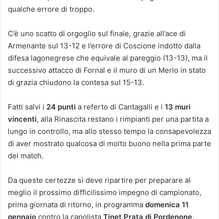
qualche errore di troppo.
C’è uno scatto di orgoglio sul finale, grazie all’ace di
Armenante sul 13-12 e l’errore di Coscione indotto dalla
difesa lagonegrese che equivale al pareggio (13-13), ma il
successivo attacco di Fornal e il muro di un Merlo in stato
di grazia chiudono la contesa sul 15-13.
Fatti salvi i
24 punti
a referto di Cantagalli e i
13 muri
vincenti
, alla Rinascita restano i rimpianti per una partita a
lungo in controllo, ma allo stesso tempo la consapevolezza
di aver mostrato qualcosa di molto buono nella prima parte
del match.
Da queste certezze si deve ripartire per preparare al
meglio il prossimo difficilissimo impegno di campionato,
prima giornata di ritorno, in programma
domenica 11
gennaio
contro la capolista
Tinet Prata di Pordenone
.