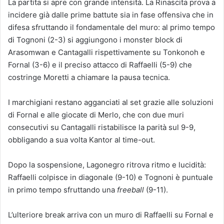
La partita si apre con grande intensità. La Rinascita prova a
incidere già dalle prime battute sia in fase offensiva che in
difesa sfruttando il fondamentale del muro: al primo tempo
di Tognoni (2-3) si aggiungono i monster block di
Arasomwan e Cantagalli rispettivamente su Tonkonoh e
Fornal (3-6) e il preciso attacco di Raffaelli (5-9) che
costringe Moretti a chiamare la pausa tecnica.
I marchigiani restano agganciati al set grazie alle soluzioni
di Fornal e alle giocate di Merlo, che con due muri
consecutivi su Cantagalli ristabilisce la parità sul 9-9,
obbligando a sua volta Kantor al time-out.
Dopo la sospensione, Lagonegro ritrova ritmo e lucidità:
Raffaelli colpisce in diagonale (9-10) e Tognoni è puntuale
in primo tempo sfruttando una
freeball
(9-11).
L’ulteriore break arriva con un muro di Raffaelli su Fornal e