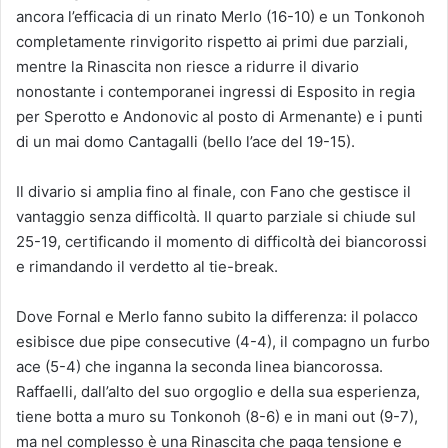
ancora l’efficacia di un rinato Merlo (16-10) e un Tonkonoh
completamente rinvigorito rispetto ai primi due parziali,
mentre la Rinascita non riesce a ridurre il divario
nonostante i contemporanei ingressi di Esposito in regia
per Sperotto e Andonovic al posto di Armenante) e i punti
di un mai domo Cantagalli (bello l’ace del 19-15).
Il divario si amplia fino al finale, con Fano che gestisce il
vantaggio senza difficoltà. Il quarto parziale si chiude sul
25-19, certificando il momento di difficoltà dei biancorossi
e rimandando il verdetto al tie-break.
Dove Fornal e Merlo fanno subito la differenza: il polacco
esibisce due pipe consecutive (4-4), il compagno un furbo
ace (5-4) che inganna la seconda linea biancorossa.
Raffaelli, dall’alto del suo orgoglio e della sua esperienza,
tiene botta a muro su Tonkonoh (8-6) e in mani out (9-7),
ma nel complesso è una Rinascita che paga tensione e