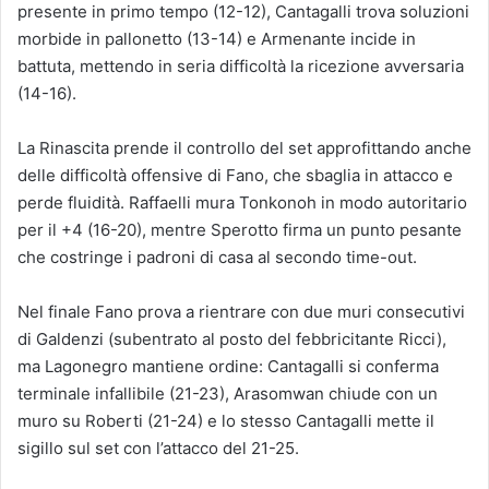
presente in primo tempo (12-12), Cantagalli trova soluzioni
morbide in pallonetto (13-14) e Armenante incide in
battuta, mettendo in seria difficoltà la ricezione avversaria
(14-16).
La Rinascita prende il controllo del set approfittando anche
delle difficoltà offensive di Fano, che sbaglia in attacco e
perde fluidità. Raffaelli mura Tonkonoh in modo autoritario
per il +4 (16-20), mentre Sperotto firma un punto pesante
che costringe i padroni di casa al secondo time-out.
Nel finale Fano prova a rientrare con due muri consecutivi
di Galdenzi (subentrato al posto del febbricitante Ricci),
ma Lagonegro mantiene ordine: Cantagalli si conferma
terminale infallibile (21-23), Arasomwan chiude con un
muro su Roberti (21-24) e lo stesso Cantagalli mette il
sigillo sul set con l’attacco del 21-25.