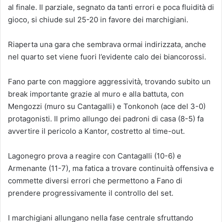
al finale. Il parziale, segnato da tanti errori e poca fluidità di
gioco, si chiude sul 25-20 in favore dei marchigiani.
Riaperta una gara che sembrava ormai indirizzata, anche
nel quarto set viene fuori l’evidente calo dei biancorossi.
Fano parte con maggiore aggressività, trovando subito un
break importante grazie al muro e alla battuta, con
Mengozzi (muro su Cantagalli) e Tonkonoh (ace del 3-0)
protagonisti. Il primo allungo dei padroni di casa (8-5) fa
avvertire il pericolo a Kantor, costretto al time-out.
Lagonegro prova a reagire con Cantagalli (10-6) e
Armenante (11-7), ma fatica a trovare continuità offensiva e
commette diversi errori che permettono a Fano di
prendere progressivamente il controllo del set.
I marchigiani allungano nella fase centrale sfruttando