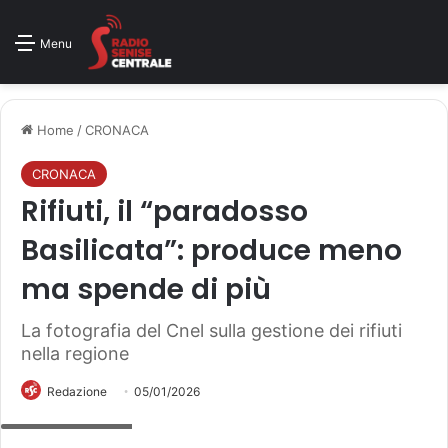
Menu
Home
/
CRONACA
CRONACA
Rifiuti, il “paradosso
Basilicata”: produce meno
ma spende di più
La fotografia del Cnel sulla gestione dei rifiuti
nella regione
Redazione
05/01/2026
Foto di repertorio