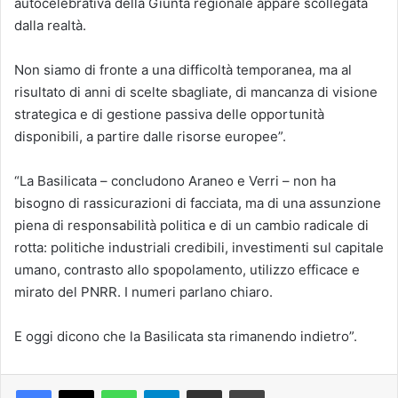
autocelebrativa della Giunta regionale appare scollegata
dalla realtà.
Non siamo di fronte a una difficoltà temporanea, ma al
risultato di anni di scelte sbagliate, di mancanza di visione
strategica e di gestione passiva delle opportunità
disponibili, a partire dalle risorse europee”.
“La Basilicata – concludono Araneo e Verri – non ha
bisogno di rassicurazioni di facciata, ma di una assunzione
piena di responsabilità politica e di un cambio radicale di
rotta: politiche industriali credibili, investimenti sul capitale
umano, contrasto allo spopolamento, utilizzo efficace e
mirato del PNRR. I numeri parlano chiaro.
E oggi dicono che la Basilicata sta rimanendo indietro”.
Facebook
X
WhatsApp
Telegram
Condividi via mail
Stampa