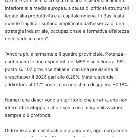
Da oltre vent’anni la crescita italiana è sistematicamente
inferiore alla media europea, a causa di criticità strutturali
legate alla produttività e al capitale umano. In Basilicata
queste fragilità risultano amplificate dall’assenza di una
strategia industriale, occupazionale e formativa all’altezza
delle sfide in corso”.
“Ancora più allarmante è il quadro provinciale. Potenza –
continuano le due esponenti del M5S – si colloca al 96°
posto su 107 province italiane, con una previsione di
crescita per il 2026 pari allo 0,28%. Matera scende
addirittura al 102° posto, con una stima di appena +0,18%.
Numeri che descrivono un territorio che arretra, che non
intercetta sviluppo e che rischia una marginalizzazione
sempre più profonda.
Di fronte a dati certificati e indipendenti, ogni narrazione