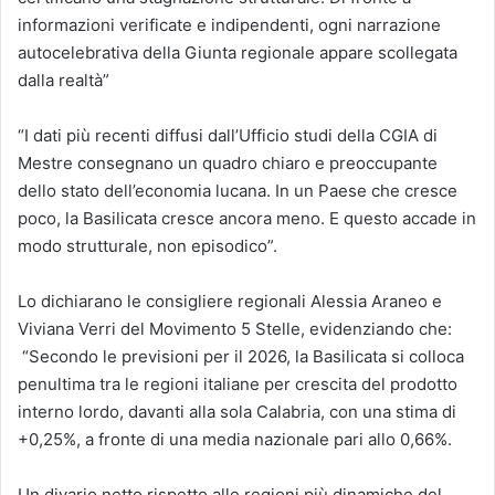
informazioni verificate e indipendenti, ogni narrazione
autocelebrativa della Giunta regionale appare scollegata
dalla realtà”
“I dati più recenti diffusi dall’Ufficio studi della CGIA di
Mestre consegnano un quadro chiaro e preoccupante
dello stato dell’economia lucana. In un Paese che cresce
poco, la Basilicata cresce ancora meno. E questo accade in
modo strutturale, non episodico”.
Lo dichiarano le consigliere regionali Alessia Araneo e
Viviana Verri del Movimento 5 Stelle, evidenziando che:
“Secondo le previsioni per il 2026, la Basilicata si colloca
penultima tra le regioni italiane per crescita del prodotto
interno lordo, davanti alla sola Calabria, con una stima di
+0,25%, a fronte di una media nazionale pari allo 0,66%.
Un divario netto rispetto alle regioni più dinamiche del