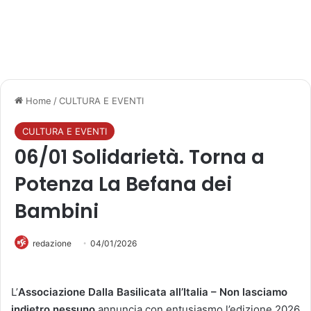
Home
/
CULTURA E EVENTI
CULTURA E EVENTI
06/01 Solidarietà. Torna a
Potenza La Befana dei
Bambini
redazione
04/01/2026
L’
Associazione Dalla Basilicata all’Italia – Non lasciamo
indietro nessuno
annuncia con entusiasmo l’edizione 2026