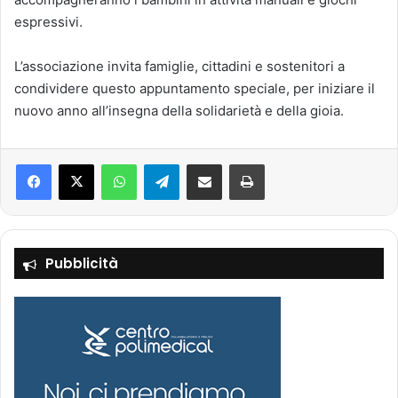
espressivi.
L’associazione invita famiglie, cittadini e sostenitori a
condividere questo appuntamento speciale, per iniziare il
nuovo anno all’insegna della solidarietà e della gioia.
Facebook
X
WhatsApp
Telegram
Condividi via mail
Stampa
Pubblicità