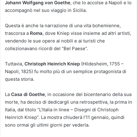
Johann Wolfgang von Goethe
, che lo accolse a Napoli e lo
accompagnò nel suo viaggio in Sicilia.
Questa è anche la narrazione di una vita bohemienne,
trascorsa a
Roma
, dove Kniep visse insieme ad altri artisti,
vendendo le sue opere ai nobili e ai turisti che
collezionavano ricordi del “Bel Paese”.
Tuttavia,
Christoph Heinrich Kniep
(Hildesheim, 1755 –
Napoli, 1825) fu molto più di un semplice protagonista di
questa storia.
La
Casa di Goethe
, in occasione del bicentenario della sua
morte, ha deciso di dedicargli una retrospettiva, la prima in
Italia, dal titolo “L’Italia in linee – Disegni di Christoph
Heinrich Kniep”. La mostra chiuderà l’11 gennaio, quindi
sono ormai gli ultimi giorni per vederla.