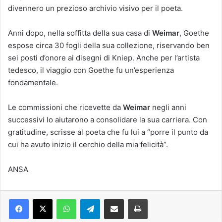
divennero un prezioso archivio visivo per il poeta.
Anni dopo, nella soffitta della sua casa di
Weimar
, Goethe
espose circa 30 fogli della sua collezione, riservando ben
sei posti d’onore ai disegni di Kniep. Anche per l’artista
tedesco, il viaggio con Goethe fu un’esperienza
fondamentale.
Le commissioni che ricevette da
Weimar
negli anni
successivi lo aiutarono a consolidare la sua carriera. Con
gratitudine, scrisse al poeta che fu lui a “porre il punto da
cui ha avuto inizio il cerchio della mia felicità”.
ANSA
Facebook
X
WhatsApp
Telegram
Condividi via mail
Stampa