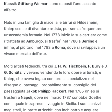
Klassik Stiftung Weimar
, sono esposti l’uno accanto
all’altro.
Nato in una famiglia di macellai e birrai di Hildesheim,
Kniep scelse di diventare artista, pur senza frequentare
un’accademia formale. Nel 1778 iniziò la sua carriera come
ritrattista ad
Amburgo
, si trasferì nel 1780 a
Berlino
e,
infine, al più tardi nel 1783 a
Roma
, dove si sviluppava un
vivace mercato dell’arte.
Molti artisti tedeschi, tra cui
J. H. W. Tischbein
,
F. Bury
e
J.
G. Schütz
, vivevano vendendo le loro opere ai turisti, e
Kniep, che aveva legato con loro, si specializzò nel
disegno di paesaggi, probabilmente su consiglio del
paesaggista
Jakob Philipp Hackert
. Nel 1785 Kniep si
trasferì a
Napoli
, dove nel marzo 1787 conobbe Goethe,
con il quale intraprese il viaggio in Sicilia. I suoi schizzi
magistrali, in parte arricchiti con inchiostro e acquerelli,