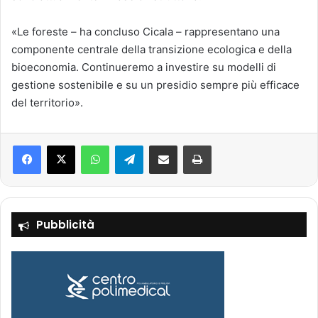
«Le foreste – ha concluso Cicala – rappresentano una
componente centrale della transizione ecologica e della
bioeconomia. Continueremo a investire su modelli di
gestione sostenibile e su un presidio sempre più efficace
del territorio».
Facebook
X
WhatsApp
Telegram
Condividi via mail
Stampa
Pubblicità