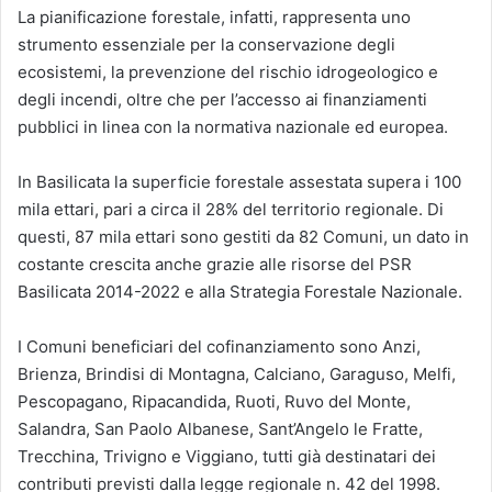
La pianificazione forestale, infatti, rappresenta uno
strumento essenziale per la conservazione degli
ecosistemi, la prevenzione del rischio idrogeologico e
degli incendi, oltre che per l’accesso ai finanziamenti
pubblici in linea con la normativa nazionale ed europea.
In Basilicata la superficie forestale assestata supera i 100
mila ettari, pari a circa il 28% del territorio regionale. Di
questi, 87 mila ettari sono gestiti da 82 Comuni, un dato in
costante crescita anche grazie alle risorse del PSR
Basilicata 2014-2022 e alla Strategia Forestale Nazionale.
I Comuni beneficiari del cofinanziamento sono Anzi,
Brienza, Brindisi di Montagna, Calciano, Garaguso, Melfi,
Pescopagano, Ripacandida, Ruoti, Ruvo del Monte,
Salandra, San Paolo Albanese, Sant’Angelo le Fratte,
Trecchina, Trivigno e Viggiano, tutti già destinatari dei
contributi previsti dalla legge regionale n. 42 del 1998.