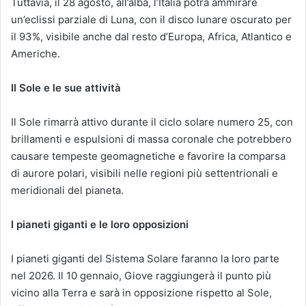
Tuttavia, il 28 agosto, all’alba, l’Italia potrà ammirare
un’eclissi parziale di Luna, con il disco lunare oscurato per
il 93%, visibile anche dal resto d’Europa, Africa, Atlantico e
Americhe.
Il Sole e le sue attività
Il Sole rimarrà attivo durante il ciclo solare numero 25, con
brillamenti e espulsioni di massa coronale che potrebbero
causare tempeste geomagnetiche e favorire la comparsa
di aurore polari, visibili nelle regioni più settentrionali e
meridionali del pianeta.
I pianeti giganti e le loro opposizioni
I pianeti giganti del Sistema Solare faranno la loro parte
nel 2026. Il 10 gennaio, Giove raggiungerà il punto più
vicino alla Terra e sarà in opposizione rispetto al Sole,