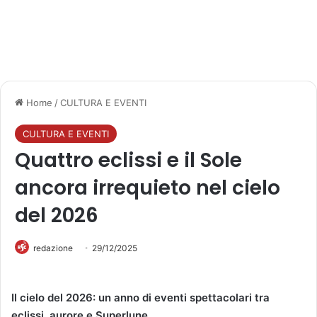
Home
/
CULTURA E EVENTI
CULTURA E EVENTI
Quattro eclissi e il Sole
ancora irrequieto nel cielo
del 2026
redazione
29/12/2025
Il cielo del 2026: un anno di eventi spettacolari tra
eclissi, aurore e Superlune