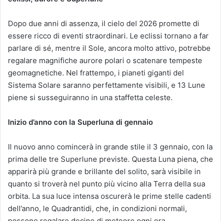
Dopo due anni di assenza, il cielo del 2026 promette di
essere ricco di eventi straordinari. Le eclissi tornano a far
parlare di sé, mentre il Sole, ancora molto attivo, potrebbe
regalare magnifiche aurore polari o scatenare tempeste
geomagnetiche. Nel frattempo, i pianeti giganti del
Sistema Solare saranno perfettamente visibili, e 13 Lune
piene si susseguiranno in una staffetta celeste.
Inizio d’anno con la Superluna di gennaio
Il nuovo anno comincerà in grande stile il 3 gennaio, con la
prima delle tre Superlune previste. Questa Luna piena, che
apparirà più grande e brillante del solito, sarà visibile in
quanto si troverà nel punto più vicino alla Terra della sua
orbita. La sua luce intensa oscurerà le prime stelle cadenti
dell’anno, le Quadrantidi, che, in condizioni normali,
possono regalare decine di meteore ogni ora.