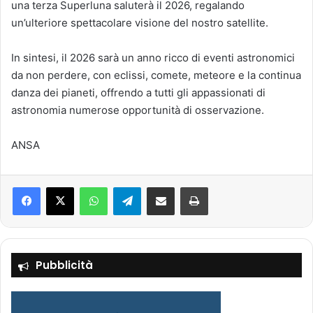
una terza Superluna saluterà il 2026, regalando
un’ulteriore spettacolare visione del nostro satellite.
In sintesi, il 2026 sarà un anno ricco di eventi astronomici
da non perdere, con eclissi, comete, meteore e la continua
danza dei pianeti, offrendo a tutti gli appassionati di
astronomia numerose opportunità di osservazione.
ANSA
Facebook
X
WhatsApp
Telegram
Condividi via mail
Stampa
Pubblicità