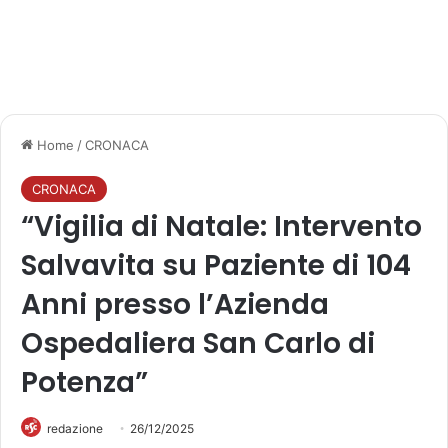
Home
/
CRONACA
CRONACA
“Vigilia di Natale: Intervento
Salvavita su Paziente di 104
Anni presso l’Azienda
Ospedaliera San Carlo di
Potenza”
redazione
26/12/2025