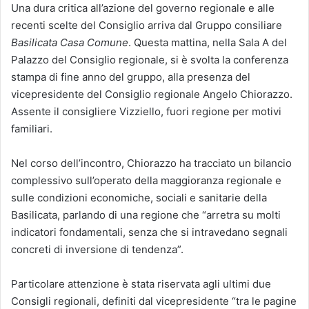
Una dura critica all’azione del governo regionale e alle
recenti scelte del Consiglio arriva dal Gruppo consiliare
Basilicata Casa Comune
. Questa mattina, nella Sala A del
Palazzo del Consiglio regionale, si è svolta la conferenza
stampa di fine anno del gruppo, alla presenza del
vicepresidente del Consiglio regionale Angelo Chiorazzo.
Assente il consigliere Vizziello, fuori regione per motivi
familiari.
Nel corso dell’incontro, Chiorazzo ha tracciato un bilancio
complessivo sull’operato della maggioranza regionale e
sulle condizioni economiche, sociali e sanitarie della
Basilicata, parlando di una regione che “arretra su molti
indicatori fondamentali, senza che si intravedano segnali
concreti di inversione di tendenza”.
Particolare attenzione è stata riservata agli ultimi due
Consigli regionali, definiti dal vicepresidente “tra le pagine