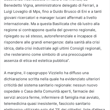
Benedetto Vigna, amministratore delegato di Ferrari, a
Luigi Lovaglio di Mps, fino a Guido Brusco di Eni e a tanti
giovani ricercatori e manager lucani affermati a livello
internazionale. Ma a questa Basilicata che dà lustro alla
regione si contrappone quella del governo regionale,
ripiegato su sé stesso, autoreferenziale e incapace di
rispondere alle grandi emergenze: dalla sanità alla crisi
idrica, dalla crisi industriale agli ultimi Consigli regionali,
che resteranno come simbolo di una preoccupante
assenza di etica ed estetica pubblica”.
A margine, il capogruppo Vizziello ha diffuso una
dichiarazione scritta nella quale ha evidenziato ulteriori
criticità del sistema sanitario regionale: nessun nuovo
ospedale o Casa della Comunità aperti, farmacie dei
servizi ancora ferme, infermiere di famiglia mai avviato,
telemedicina quasi inesistente, fascicolo sanitario
elettronico utilizzato solo dal 2% dei cittadini, liste d’attesa