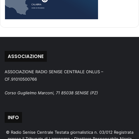
ASSOCIAZIONE
ASSOCIAZIONE RADIO SENISE CENTRALE ONLUS –
CF.91010500766
Corso Guglielmo Marconi, 71 85038 SENISE (PZ)
INFO
© Radio Senise Centrale Testata giornalistica n. 03/012 Registrata
presso il Tribunale di Lagonegro - Direttore Responsabile Nicola