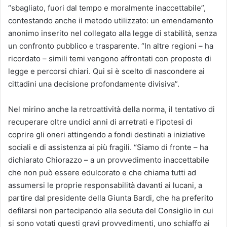
“sbagliato, fuori dal tempo e moralmente inaccettabile”,
contestando anche il metodo utilizzato: un emendamento
anonimo inserito nel collegato alla legge di stabilità, senza
un confronto pubblico e trasparente. “In altre regioni – ha
ricordato – simili temi vengono affrontati con proposte di
legge e percorsi chiari. Qui si è scelto di nascondere ai
cittadini una decisione profondamente divisiva”.
Nel mirino anche la retroattività della norma, il tentativo di
recuperare oltre undici anni di arretrati e l’ipotesi di
coprire gli oneri attingendo a fondi destinati a iniziative
sociali e di assistenza ai più fragili. “Siamo di fronte – ha
dichiarato Chiorazzo – a un provvedimento inaccettabile
che non può essere edulcorato e che chiama tutti ad
assumersi le proprie responsabilità davanti ai lucani, a
partire dal presidente della Giunta Bardi, che ha preferito
defilarsi non partecipando alla seduta del Consiglio in cui
si sono votati questi gravi provvedimenti, uno schiaffo ai