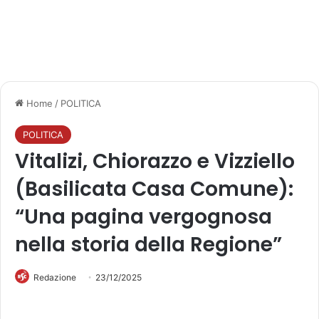
Home
/
POLITICA
POLITICA
Vitalizi, Chiorazzo e Vizziello
(Basilicata Casa Comune):
“Una pagina vergognosa
nella storia della Regione”
Redazione
23/12/2025