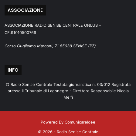
ASSOCIAZIONE
ASSOCIAZIONE RADIO SENISE CENTRALE ONLUS –
CF.91010500766
Corso Guglielmo Marconi, 71 85038 SENISE (PZ)
INFO
© Radio Senise Centrale Testata giornalistica n. 03/012 Registrata
presso il Tribunale di Lagonegro - Direttore Responsabile Nicola
Melfi
Powered By ComunicareIdee
© 2026 - Radio Senise Centrale