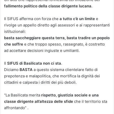
fallimento politico della classe dirigente lucana
.
Il SIFUS afferma con forza che
a tutto c’è un limite
e
rivolge un appello diretto agli assessori e ai rappresentanti
istituzionali:
basta saccheggiare questa terra, basta tradire un popolo
che soffre
e che troppo spesso, rassegnato, è costretto
ad accettare decisioni ingiuste e umilianti.
Il
SIFUS di Basilicata non ci sta
.
Diciamo
BASTA
a questo sistema clientelare fatto di
prepotenza e malapolitica, che mortifica la dignità dei
cittadini e calpesta i diritti dei più deboli.
“La Basilicata merita
rispetto, giustizia sociale e una
classe dirigente all’altezza delle sfide
che il territorio sta
affrontando” .