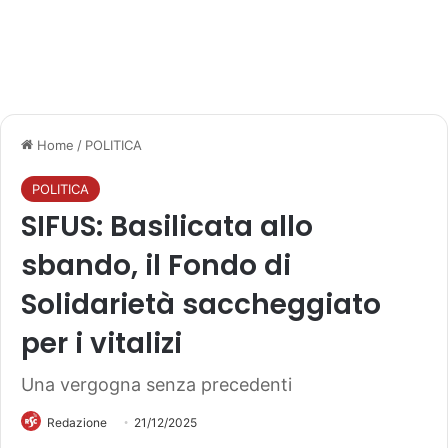
Home
/
POLITICA
POLITICA
SIFUS: Basilicata allo
sbando, il Fondo di
Solidarietà saccheggiato
per i vitalizi
Una vergogna senza precedenti
Redazione
21/12/2025