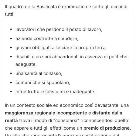
Il quadro della Basilicata è drammatico e sotto gli occhi di
tutti:
lavoratori che perdono il posto di lavoro,
aziende costrette a chiudere,
giovani obbligati a lasciare la propria terra,
disabili e anziani abbandonati in assenza di politiche
adeguate,
una sanità al collasso,
comuni che si spopolano,
infrastrutture fatiscenti e inadeguate.
In un contesto sociale ed economico così devastante, una
maggioranza regionale incompetente e distante dalla
realtà
trova il modo di “consolarsi” riconoscendosi quello
che appare a tutti gli effetti come un
premio di produzione
.
Un atto che rappresenta l’ennesima certificazione del