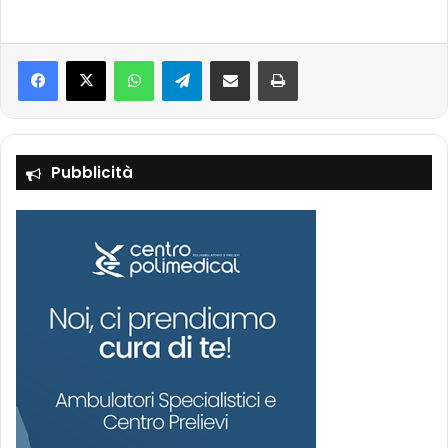
Facebook
X
WhatsApp
Telegram
Condividi via mail
Stampa
Pubblicità