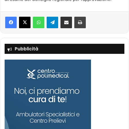
Facebook
X
WhatsApp
Telegram
Condividi via mail
Stampa
Pubblicità