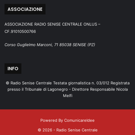
ASSOCIAZIONE
ASSOCIAZIONE RADIO SENISE CENTRALE ONLUS –
CF.91010500766
Corso Guglielmo Marconi, 71 85038 SENISE (PZ)
INFO
© Radio Senise Centrale Testata giornalistica n. 03/012 Registrata
presso il Tribunale di Lagonegro - Direttore Responsabile Nicola
Melfi
Powered By ComunicareIdee
© 2026 - Radio Senise Centrale