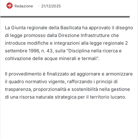
Redazione
21/12/2025
L'assessore regionale alle Infrastrutture e ai Trasporti, Pasquale Pepe.
La Giunta regionale della Basilicata ha approvato il disegno
di legge promosso dalla Direzione Infrastrutture che
introduce modifiche e integrazioni alla legge regionale 2
settembre 1996, n. 43, sulla “Disciplina nella ricerca e
coltivazione delle acque minerali e termali”.
Il provvedimento è finalizzato ad aggiornare e armonizzare
il quadro normativo vigente, rafforzando i principi di
trasparenza, proporzionalità e sostenibilità nella gestione
di una risorsa naturale strategica per il territorio lucano.