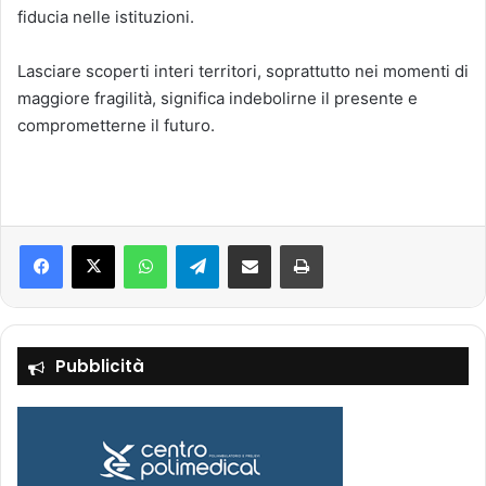
fiducia nelle istituzioni.
Lasciare scoperti interi territori, soprattutto nei momenti di
maggiore fragilità, significa indebolirne il presente e
comprometterne il futuro.
Facebook
X
WhatsApp
Telegram
Condividi via mail
Stampa
Pubblicità